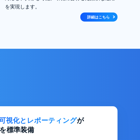
を実現します。
詳細はこちら
可視化とレポーティング
が
を標準装備