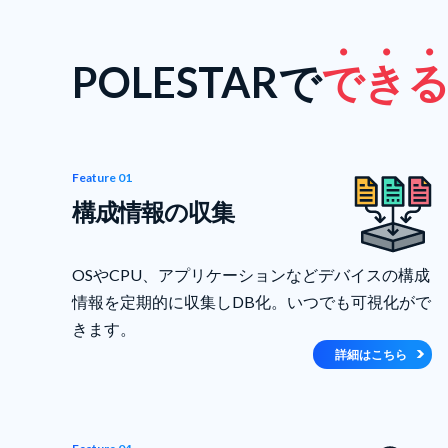
POLESTARで
で
き
Feature 01
構成情報の収集
OSやCPU、アプリケーションなどデバイスの構成
情報を定期的に収集しDB化。いつでも可視化がで
きます。
詳細はこちら