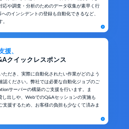
対応や調査・分析のためのデータ収集が素早く行
ne等へのインシデントの登録も自動化できるなど、
す。
C支援、
&Aクイックレスポンス
いただき、実際に自動化されたい作業がどのよう
確認ください。弊社では必要な自動化ジョブのご
tomationサーバーの構築のご支援を行います。ま
貸し出しや、WebでのQ&Aセッションの実施も
ご支援するため、お客様の負担も少なくて済みま