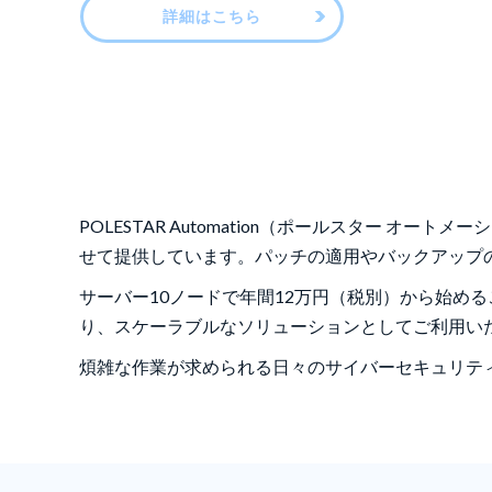
詳細はこちら
詳細はこちら
詳細はこちら
詳細はこちら
詳細はこちら
詳細はこちら
POLESTAR Automation（ポールスター オートメ
せて提供しています。パッチの適用やバックアップ
サーバー10ノードで年間12万円（税別）から始め
り、スケーラブルなソリューションとしてご利用い
煩雑な作業が求められる日々のサイバーセキュリテ