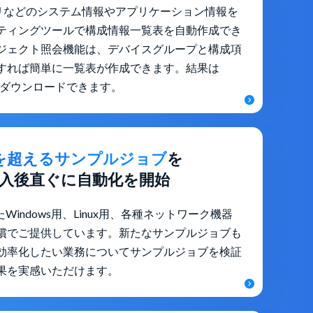
モリなどのシステム情報やアプリケーション情報を
ティングツールで構成情報一覧表を自動作成でき
ジェクト照会機能は、デバイスグループと構成項
すれば簡単に一覧表が作成できます。結果は
けでダウンロードできます。
種類を超えるサンプルジョブ
を
入後直ぐに自動化を開始
Windows用、Linux用、各種ネットワーク機器
償でご提供しています。新たなサンプルジョブも
効率化したい業務についてサンプルジョブを検証
果を実感いただけます。