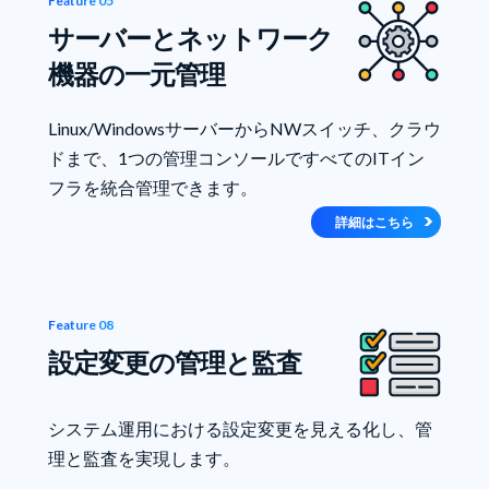
Feature 05
サーバーとネットワーク
機器の一元管理
Linux/WindowsサーバーからNWスイッチ、クラウ
ドまで、1つの管理コンソールですべてのITイン
フラを統合管理できます。
詳細はこちら
Feature 08
設定変更の管理と監査
システム運用における設定変更を見える化し、管
理と監査を実現します。