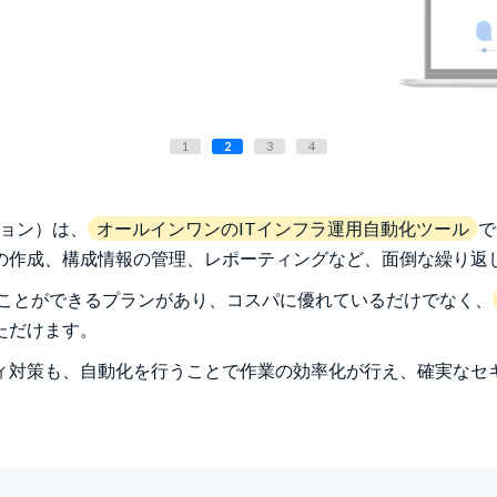
1
2
3
4
ーション）は、
オールインワンのITインフラ運用自動化ツール
で
の作成、構成情報の管理、レポーティングなど、面倒な繰り返し
ることができるプランがあり、コスパに優れているだけでなく、
ただけます。
ィ対策も、自動化を行うことで作業の効率化が行え、確実なセ