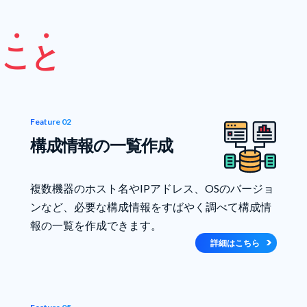
る
こ
と
Feature 02
構成情報の一覧作成
複数機器のホスト名やIPアドレス、OSのバージョ
ンなど、必要な構成情報をすばやく調べて構成情
報の一覧を作成できます。
詳細はこちら