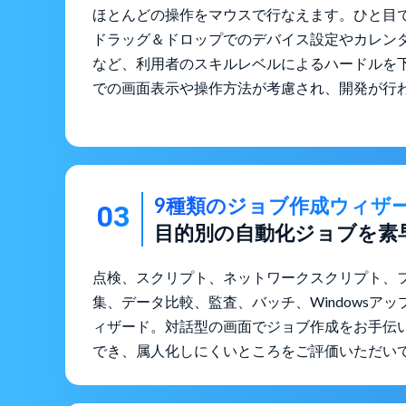
ほとんどの操作をマウスで行なえます。ひと目
ドラッグ＆ドロップでのデバイス設定やカレン
など、利用者のスキルレベルによるハードルを
での画面表示や操作方法が考慮され、開発が行
9種類のジョブ作成ウィザ
03
目的別の自動化ジョブを素
点検、スクリプト、ネットワークスクリプト、
集、データ比較、監査、バッチ、Windowsア
ィザード。対話型の画面でジョブ作成をお手伝
でき、属人化しにくいところをご評価いただい