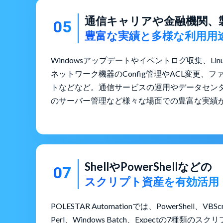
通信キャリアや金融機関、
05
豊富な実績と多様な利用用
Windowsアップデートやイベントログ収集、Li
ネットワーク機器のConfig管理やACL変更、
トなどなど。通信サービスの運用やデータセン
のサーバー管理など様々な場面での豊富な実績
ShellやPowerShellなどの
07
スクリプト資産を有効活用
POLESTAR Automationでは、PowerShell、VBScr
Perl、Windows Batch、Expectの7種類