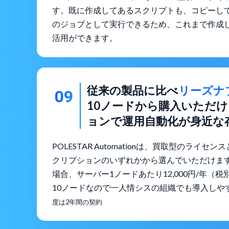
す。既に作成してあるスクリプトも、コピーしてPOLES
のジョブとして実行できるため、これまで作成
活用ができます。
従来の製品に比べ
リーズナ
09
10ノードから購入いただ
ョンで運用自動化が身近な
POLESTAR Automationは、買取型のライ
クリプションのいずれかから選んでいただけま
場合、サーバー1ノードあたり12,000円/年（
10ノードなので一人情シスの組織でも導入しや
度は2年間の契約