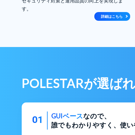
セキュリティ対策と運用品質の向上を実現しま
す。
詳細はこちら
POLESTARが選ば
GUIベース
なので、
01
誰でもわかりやすく、使い