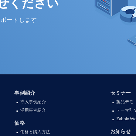
せください
サポートします
事例紹介
セミナー
導入事例紹介
製品デモ
活用事例紹介
テーマ別 
Zabbix
価格
お知らせ
価格と購入方法