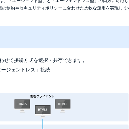
omationは、「エージェント型」と「エージェントレス型」の両方に対
境の制約やセキュリティポリシーに合わせた柔軟な運用を実現しま
バイスに合わせて接続方式を選択・共存できます。
 / エージェントレス」接続