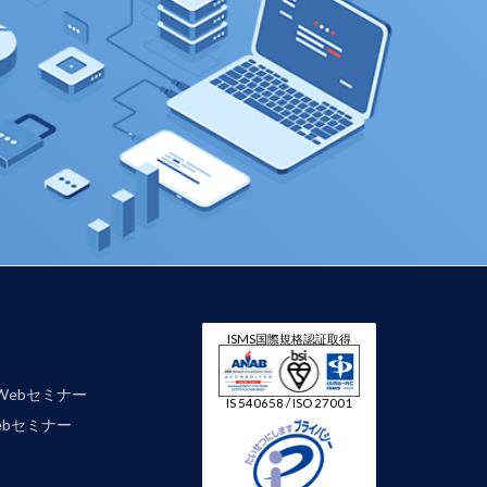
ISMS国際規格認証取得
Webセミナー
IS 540658 / ISO 27001
 Webセミナー