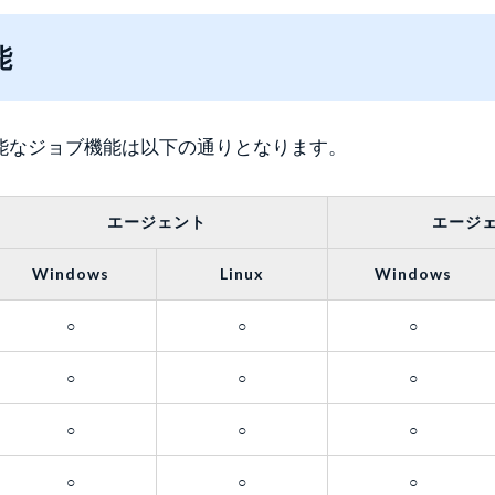
能
能なジョブ機能は以下の通りとなります。
エージェント
エージ
Windows
Linux
Windows
○
○
○
○
○
○
○
○
○
○
○
○