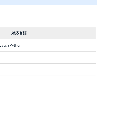
対応言語
 batch,Python