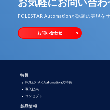
お気軽に
お問い合わ
POLESTAR Automationが
課題の実現を
お問い合わせ
特長
POLESTAR Automationの特長
導入効果
コンセプト
製品情報