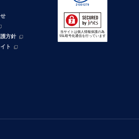
わせ
当サイトは個人情報保護の為
保護方針
SSL暗号化通信を行っています
サイト