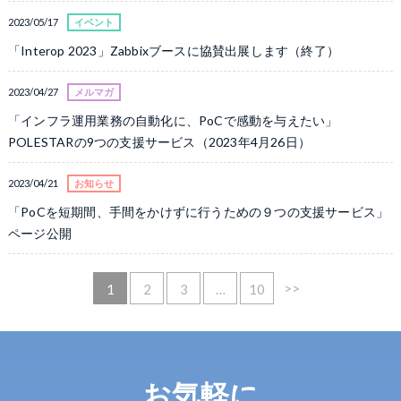
2023/05/17
イベント
「Interop 2023」Zabbixブースに協賛出展します（終了）
2023/04/27
メルマガ
「インフラ運用業務の自動化に、PoCで感動を与えたい」
POLESTARの9つの支援サービス（2023年4月26日）
2023/04/21
お知らせ
「PoCを短期間、手間をかけずに行うための９つの支援サービス」
ページ公開
>>
1
2
3
…
10
お気軽に