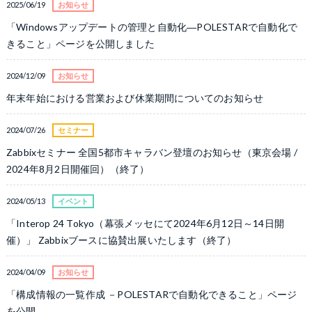
2025/06/19
お知らせ
「Windowsアップデートの管理と自動化―POLESTARで自動化で
きること」ページを公開しました
2024/12/09
お知らせ
年末年始における営業および休業期間についてのお知らせ
2024/07/26
セミナー
Zabbixセミナー 全国5都市キャラバン登壇のお知らせ
（東京会場 /
2024年8月2日開催回）（終了）
2024/05/13
イベント
「Interop 24 Tokyo（幕張メッセにて2024年6月12日～14日開
催）」
Zabbixブースに協賛出展いたします（終了）
2024/04/09
お知らせ
「構成情報の一覧作成 －POLESTARで自動化できること」ページ
を公開