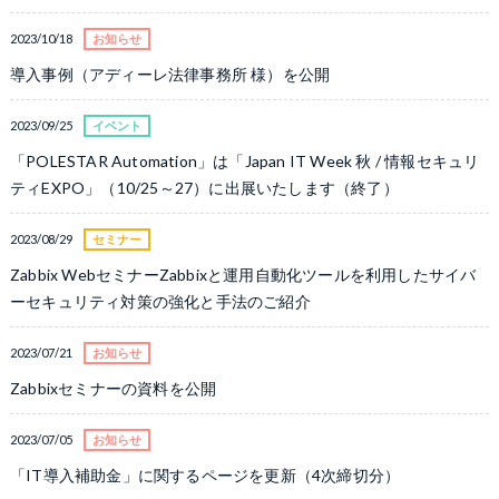
2023/10/18
お知らせ
導入事例（アディーレ法律事務所 様）を公開
2023/09/25
イベント
「POLESTAR Automation」は
「Japan IT Week 秋 / 情報セキュリ
ティEXPO」（10/25～27）に出展いたします（終了）
2023/08/29
セミナー
Zabbix Webセミナー
Zabbixと運用自動化ツールを利用したサイバ
ーセキュリティ対策の強化と手法のご紹介
2023/07/21
お知らせ
Zabbixセミナーの資料を公開
2023/07/05
お知らせ
「IT導入補助金」に関するページを更新（4次締切分）