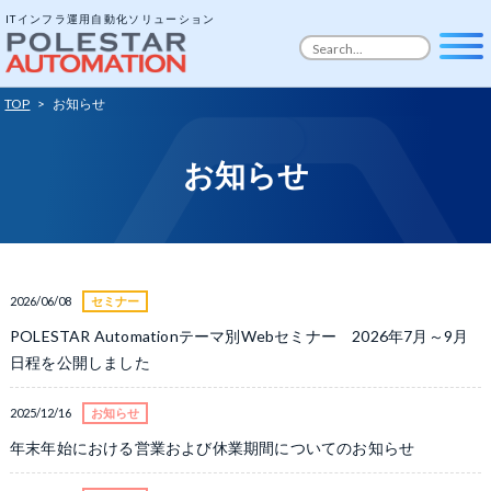
ITインフラ運用自動化ソリューション
TOP
>
お知らせ
お知らせ
2026/06/08
セミナー
POLESTAR Automationテーマ別Webセミナー 2026年7月～9月
日程を公開しました
2025/12/16
お知らせ
年末年始における営業および休業期間についてのお知らせ