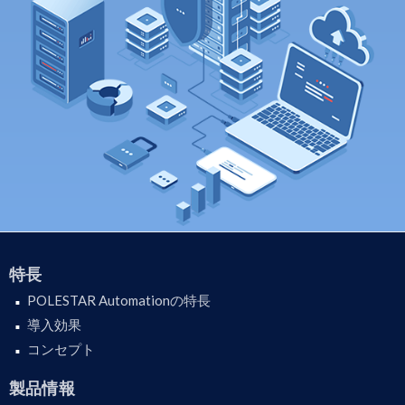
特長
POLESTAR Automationの特長
導入効果
コンセプト
製品情報