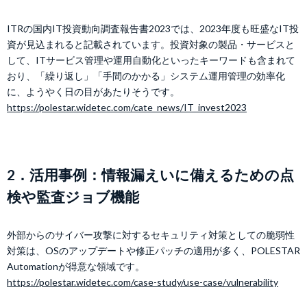
ITRの国内IT投資動向調査報告書2023では、2023年度も旺盛なIT投
資が見込まれると記載されています。投資対象の製品・サービスと
して、ITサービス管理や運用自動化といったキーワードも含まれて
おり、「繰り返し」「手間のかかる」システム運用管理の効率化
に、ようやく日の目があたりそうです。
https://polestar.widetec.com/cate_news/IT_invest2023
2．活用事例：情報漏えいに備えるための点
検や監査ジョブ機能
外部からのサイバー攻撃に対するセキュリティ対策としての脆弱性
対策は、OSのアップデートや修正パッチの適用が多く、POLESTAR
Automationが得意な領域です。
https://polestar.widetec.com/case-study/use-case/vulnerability