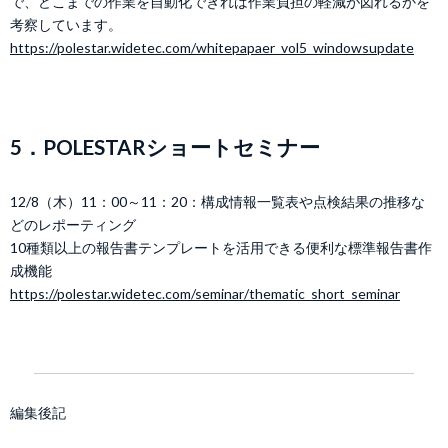
で、どこまでの作業を自動化できれば作業負担の軽減が図れるかを
考察しています。
https://polestar.widetec.com/whitepapaer_vol5_windowsupdate
5．POLESTARショートセミナー
12/8（木）11：00～11：20：構成情報一覧表や点検結果の推移な
どのレポーティング
10種類以上の報告書テンプレートを活用できる便利な標準報告書作
成機能
https://polestar.widetec.com/seminar/thematic_short_seminar
編集後記