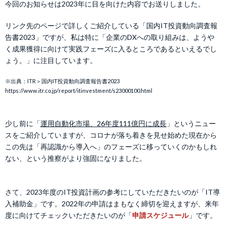
今回のお知らせは2023年に目を向けた内容でお送りしました。
リンク先のページで詳しくご紹介している「国内IT投資動向調査報
告書2023」ですが、私は特に「企業のDXへの取り組みは、ようや
く成果獲得に向けて実践フェーズに入るところであるといえるでし
ょう。」に注目しています。
※出典：ITR＞国内IT投資動向調査報告書2023
https://www.itr.co.jp/report/itinvestment/s23000100.html
少し前に「
運用自動化市場、26年度111億円に成長
」というニュー
スをご紹介していますが、コロナが落ち着きを見せ始めた現在から
この先は「再認識から導入へ」のフェーズに移っていくのかもしれ
ない、という推察がより強固になりました。
さて、2023年度のIT投資計画の参考にしていただきたいのが「IT導
入補助金」です。2022年の申請はまもなく締切を迎えますが、来年
度に向けてチェックいただきたいのが「
申請スケジュール
」です。