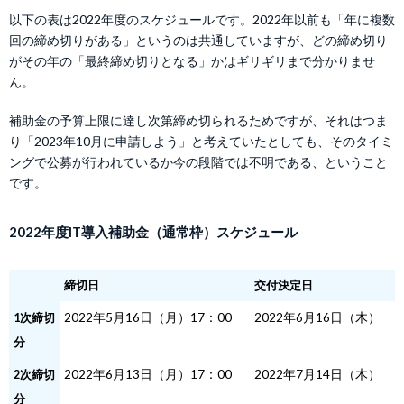
以下の表は2022年度のスケジュールです。2022年以前も「年に複数
回の締め切りがある」というのは共通していますが、どの締め切り
がその年の「最終締め切りとなる」かはギリギリまで分かりませ
ん。
補助金の予算上限に達し次第締め切られるためですが、それはつま
り「2023年10月に申請しよう」と考えていたとしても、そのタイミ
ングで公募が行われているか今の段階では不明である、ということ
です。
2022年度IT導入補助金（通常枠）スケジュール
締切日
交付決定日
2022年5月16日（月）17：00
2022年6月16日（木）
1次締切
分
2022年6月13日（月）17：00
2022年7月14日（木）
2次締切
分