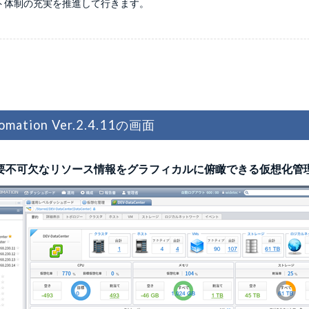
ト体制の充実を推進して行きます。
ation Ver.2.4.11の画面
 必要不可欠なリソース情報をグラフィカルに俯瞰できる仮想化管