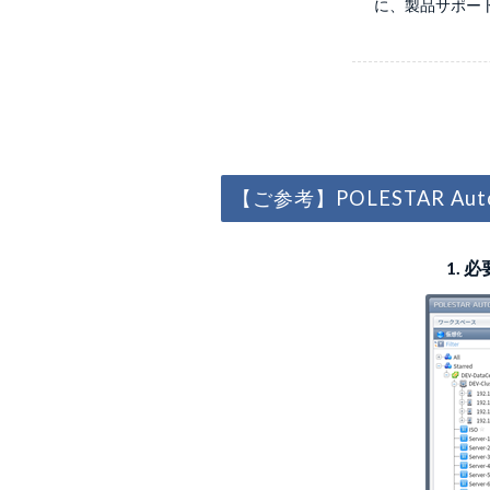
に、製品サポー
【ご参考】POLESTAR Autom
1.