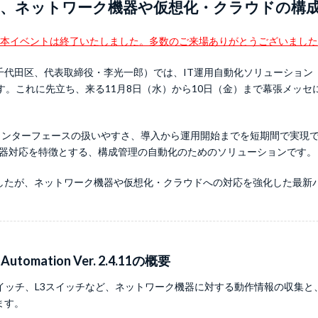
え、ネットワーク機器や仮想化・クラウドの構成
本イベントは終了いたしました。多数のご来場ありがとうございました
田区、代表取締役・李光一郎）では、IT運用自動化ソリューション「POLES
。これに先立ち、来る11月8日（水）から10日（金）まで幕張メッセにて開
。
、ユーザーインターフェースの扱いやすさ、導入から運用開始までを短期間で実
機器対応を特徴とする、構成管理の自動化のためのソリューションです。
たが、ネットワーク機器や仮想化・クラウドへの対応を強化した最新バージ
Automation Ver. 2.4.11の概要
スイッチ、L3スイッチなど、ネットワーク機器に対する動作情報の収集と
ます。