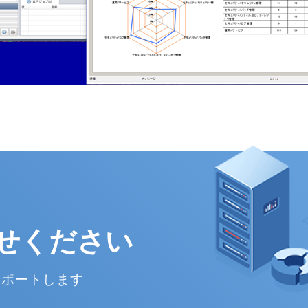
せください
サポートします