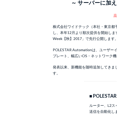
～ サーバーに加
※
株式会社ワイドテック（本社・東京都千代
し、本年12月より順次提供を開始します
Week【秋】2017」で先行公開します
POLESTAR Automationは
プレート、幅広いOS・ネットワーク
発表以来、新機能を随時追加してきまし
す。
■ POLESTAR 
ルーター、L2
送信を自動化し