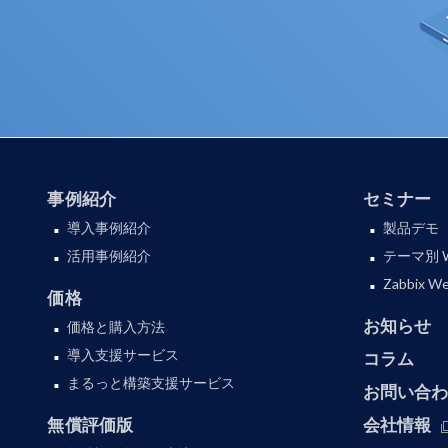
事例紹介
セミナー
導入事例紹介
製品デモ
活用事例紹介
テーマ別 
Zabbix
価格
お知らせ
価格と購入方法
導入支援サービス
コラム
まるっと構築支援サービス
お問い合
無償評価版
会社情報