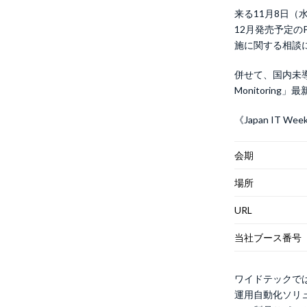
来る11月8日（水
12月発売予定のP
施に関する相談
併せて、国内未導
Monitorin
《Japan IT
会期
場所
URL
当社ブース番号
ワイドテックで
運用自動化ソリュ