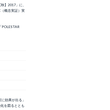
【秋】2017」に、
oC（概念実証）実
OLESTAR
実に効果が出る」
力強化を図るととも