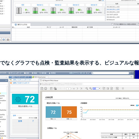
だけでなくグラフでも点検・監査結果を表示する、ビジュアルな