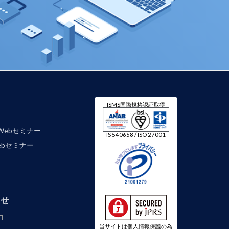
ISMS国際規格認証取得
Webセミナー
IS 540658 / ISO 27001
 Webセミナー
わせ
当サイトは個人情報保護の為