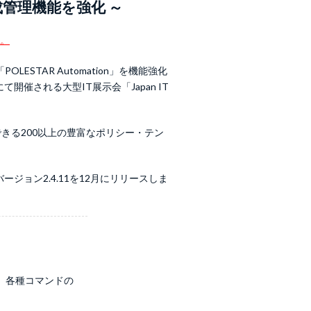
管理機能を強化 ～
。
TAR Automation」を機能強化
催される大型IT展示会「Japan IT
現できる200以上の豊富なポリシー・テン
ョン2.4.11を12月にリリースしま
、各種コマンドの