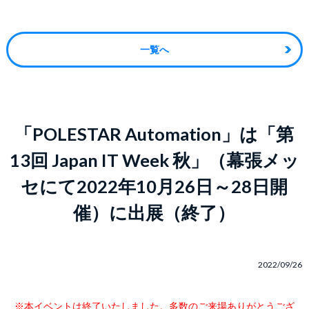
一覧へ
「POLESTAR Automation」は「第
13回 Japan IT Week 秋」（幕張メッ
セにて2022年10月26日～28日開
催）に出展（終了）
2022/09/26
※本イベントは終了いたしました。多数のご来場ありがとうござ