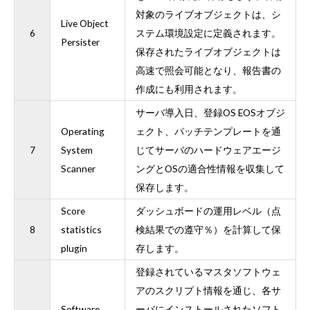
対象のライブオブジェクトは、シ
Live Object
6
ステム環境設定に定義されます。
Persister
保存されたライブオブジェクトは
高速で照会可能となり、報告書の
作成にも利用されます。
サーバ導入日、登録OS EOSオブジ
Operating
ェクト、パッチテンプレートを通
7
System
じてサーバのハードウェアエージ
Scanner
ングとOSの適合性情報を収集して
保存します。
Score
ダッシュボードの運用レベル（点
8
statistics
検結果での遵守％）を計算して保
plugin
存します。
登録されているマスタソフトウェ
アのスクリプト情報を通じ、各サ
Software
ーバにインストールされたソフト