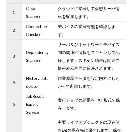
Cloud
クラウドに接続して仮想サーバ情
1
Scanner
報を収集します。
Connection
デバイスの接続有無を確認しま
2
Checker
す。
サーバ及びネットワークデバイス
Dependency
間の関連性情報をスキャンして記
3
Scanner
録します。スキャン結果は関連性
情報表示画面に反映されます。
History data
作業履歴データを設定内容にした
4
delete
がって削除します。
JobResult
実行ジョブの結果をTXT形式で保
5
Export
存します。
Service
主要ライブオブジェクトの現在値
をDBの保存先に保存します。保存