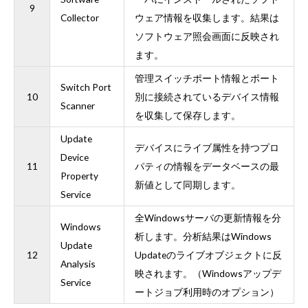
9
Collector
ウェア情報を収集します。結果は
ソフトウェア照会画面に反映され
ます。
管理スイッチポート情報とポート
Switch Port
10
別に接続されているデバイス情報
Scanner
を収集して保存します。
Update
デバイスにライブ属性を持つプロ
Device
11
パティの情報をデータベースの最
Property
新値として同期します。
Service
全Windowsサーバの更新情報を分
Windows
析します。分析結果はWindows
Update
12
Updateのライブオブジェクトに反
Analysis
映されます。（Windowsアップデ
Service
ートジョブ利用時のオプション）