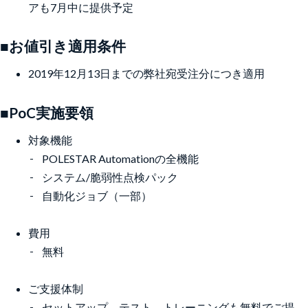
アも7月中に提供予定
■お値引き適用条件
2019年12月13日までの弊社宛受注分につき適用
■PoC実施要領
対象機能
POLESTAR Automationの全機能
システム/脆弱性点検パック
自動化ジョブ（一部）
費用
無料
ご支援体制
セットアップ、テスト、トレーニングも無料でご提