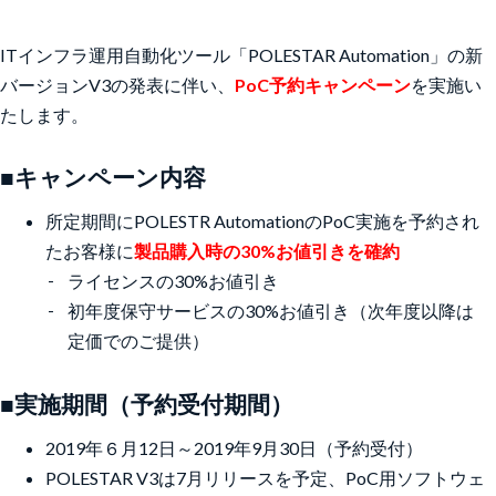
ITインフラ運用自動化ツール「POLESTAR Automation」の新
バージョンV3の発表に伴い、
PoC予約キャンペーン
を実施い
たします。
■キャンペーン内容
所定期間にPOLESTR AutomationのPoC実施を予約され
たお客様に
製品購入時の30%お値引きを確約
ライセンスの30%お値引き
初年度保守サービスの30%お値引き（次年度以降は
定価でのご提供）
■実施期間（予約受付期間）
2019年６月12日～2019年9月30日（予約受付）
POLESTAR V3は7月リリースを予定、PoC用ソフトウェ