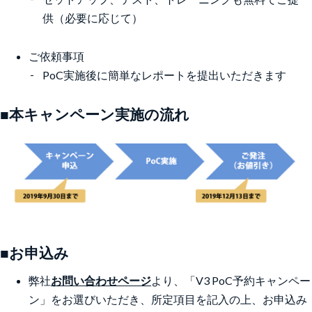
供（必要に応じて）
ご依頼事項
PoC実施後に簡単なレポートを提出いただきます
■本キャンペーン実施の流れ
■お申込み
弊社
お問い合わせページ
より、「V3 PoC予約キャンペー
ン」をお選びいただき、所定項目を記入の上、お申込み