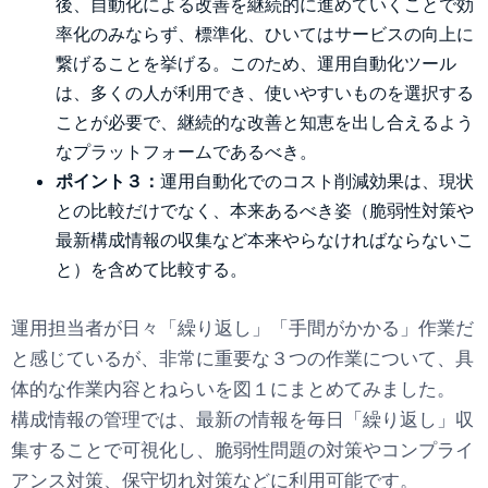
後、自動化による改善を継続的に進めていくことで効
率化のみならず、標準化、ひいてはサービスの向上に
繋げることを挙げる。このため、運用自動化ツール
は、多くの人が利用でき、使いやすいものを選択する
ことが必要で、継続的な改善と知恵を出し合えるよう
なプラットフォームであるべき。
ポイント３：
運用自動化でのコスト削減効果は、現状
との比較だけでなく、本来あるべき姿（脆弱性対策や
最新構成情報の収集など本来やらなければならないこ
と）を含めて比較する。
運用担当者が日々「繰り返し」「手間がかかる」作業だ
と感じているが、非常に重要な３つの作業について、具
体的な作業内容とねらいを図１にまとめてみました。
構成情報の管理では、最新の情報を毎日「繰り返し」収
集することで可視化し、脆弱性問題の対策やコンプライ
アンス対策、保守切れ対策などに利用可能です。