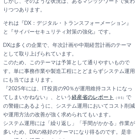
しかし、そのような状況は、あるマジックワードで変わ
りつつあります。
それは『DX：デジタル・トランスフォーメーション』
と『サイバーセキュリティ対策の強化』です。
DXは多くの企業で、年次計画や中期経営計画のテーマ
として取り上げられています。
このため、このテーマは予算として通りやすいもので
す。単に事務作業や製造工程にとどまらずシステム運用
にも当てはまります。
『2025年には、IT投資の90％が運用維持コストになっ
てしまいかねない』、という
経産省のレポート
で
（※1）
の警鐘にあるように、システム運用においてコスト削減
や運用方法の改善が強く求められてもいます。
システム運用には「繰り返し」「手間がかかる」作業が
多いため、DXの格好のテーマになり得るのです。是非