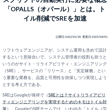
「OPALLS（オパール）」とは。ト
イル削減でSREを加速
公開日:2022/01/18 更新日:2025/04/01
ソフトウェアエンジニアが、システム運用も含めて設計
するという意味合いで、システム管理者の役割も担うと
いうのがサイト・リライアビリティ・エンジニアリング
（SRE）。サービスの「リリース」と「安定稼働」とい
う重要な業務を、品質と可用性を担保しつつ実現しよう
とする考え方である。
SREはGoogleが発祥で（
SREとは？サイトリライアビリ
ティエンジニアリングを実現するためのキモはトイル対
策
）、GoogleのSREチームでは、いわゆる「トイル（労