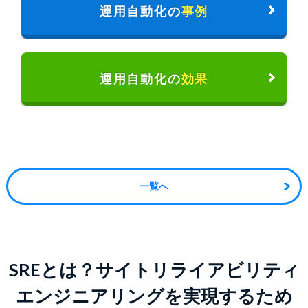
運用自動化の
事例
運用自動化の
効果
一覧へ
SREとは？サイトリライアビリティ
エンジニアリングを
実現するため