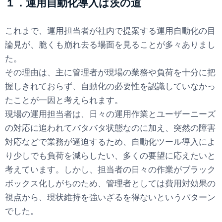
１．運用自動化導入は茨の道
これまで、運用担当者が社内で提案する運用自動化の目
論見が、脆くも崩れ去る場面を見ることが多々ありまし
た。
その理由は、主に管理者が現場の業務や負荷を十分に把
握しきれておらず、自動化の必要性を認識していなかっ
たことが一因と考えられます。
現場の運用担当者は、日々の運用作業とユーザーニーズ
の対応に追われてバタバタ状態なのに加え、突然の障害
対応などで業務が逼迫するため、自動化ツール導入によ
り少しでも負荷を減らしたい、多くの要望に応えたいと
考えています。しかし、担当者の日々の作業がブラック
ボックス化しがちのため、管理者としては費用対効果の
視点から、現状維持を強いざるを得ないというパターン
でした。