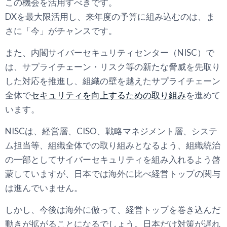
この機会を活用すべきです。
DXを最大限活用し、来年度の予算に組み込むのは、ま
さに「今」がチャンスです。
また、内閣サイバーセキュリティセンター（NISC）で
は、サプライチェーン・リスク等の新たな脅威を先取り
した対応を推進し、組織の壁を越えたサプライチェーン
全体で
セキュリティを向上するための取り組み
を進めて
います。
NISCは、経営層、CISO、戦略マネジメント層、システ
ム担当等、組織全体での取り組みとなるよう、組織統治
の一部としてサイバーセキュリティを組み入れるよう啓
蒙していますが、日本では海外に比べ経営トップの関与
は進んでいません。
しかし、今後は海外に倣って、経営トップを巻き込んだ
動きが拡がることになるでしょう。日本だけ対策が遅れ