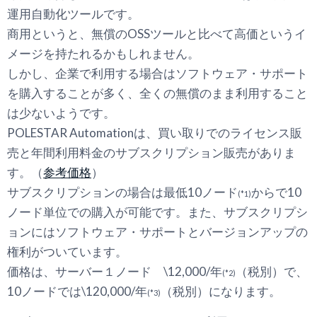
運用自動化ツールです。
商用というと、無償のOSSツールと比べて高価というイ
メージを持たれるかもしれません。
しかし、企業で利用する場合はソフトウェア・サポート
を購入することが多く、全くの無償のまま利用すること
は少ないようです。
POLESTAR Automationは、買い取りでのライセンス販
売と年間利用料金のサブスクリプション販売がありま
す。（
参考価格
）
サブスクリプションの場合は最低10ノード
からで10
(*1)
ノード単位での購入が可能です。また、サブスクリプシ
ョンにはソフトウェア・サポートとバージョンアップの
権利がついています。
価格は、サーバー１ノード \12,000/年
（税別）で、
(*2)
10ノードでは\120,000/年
（税別）になります。
(*3)