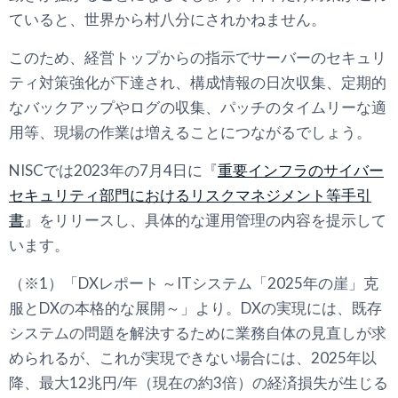
ていると、世界から村八分にされかねません。
このため、経営トップからの指示でサーバーのセキュリ
ティ対策強化が下達され、構成情報の日次収集、定期的
なバックアップやログの収集、パッチのタイムリーな適
用等、現場の作業は増えることにつながるでしょう。
NISCでは2023年の7月4日に『
重要インフラのサイバー
セキュリティ部門におけるリスクマネジメント等手引
書
』をリリースし、具体的な運用管理の内容を提示して
います。
（※1）「DXレポート ～ITシステム「2025年の崖」克
服とDXの本格的な展開～」より。DXの実現には、既存
システムの問題を解決するために業務自体の見直しが求
められるが、これが実現できない場合には、2025年以
降、最大12兆円/年（現在の約3倍）の経済損失が生じる