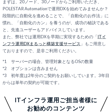
まずは、20ノード、30ノードからご利用いただき、
POLESTAR Automationで運用DXを始めてみませんか？
段階的に自動化を進めることで、「自動化のお作法」に
慣れ、「自動化のカン」を養うのが、成功の秘訣である
と、先進ユーザーもアドバイスしています。
また、弊社では運用DXを早期に実現するための「
ITイ
ンフラ運用DXまるっと構築支援サービス
」もご用意し
ておりますので、是非ご利用ください。
*1 サーバーの場合、管理対象となるOSの数量
*2 オプションは含みません
*3 初年度は2年分のご契約をお願いしています。3年目
からは単年の契約が可能です。
ITインフラ運用ご担当者様に
お勧めのコンテンツ