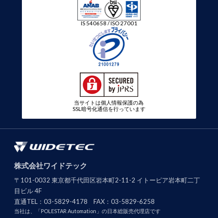
IS 540658 / ISO 27001
当サイトは個人情報保護の為
SSL暗号化通信を行っています
株式会社ワイドテック
〒101-0032 東京都千代田区岩本町2-11-2 イトーピア岩本町二丁
目ビル 4F
直通TEL：
03-5829-4178
FAX：
03-5829-6258
当社は、「POLESTAR Automation」の日本総販売代理店です