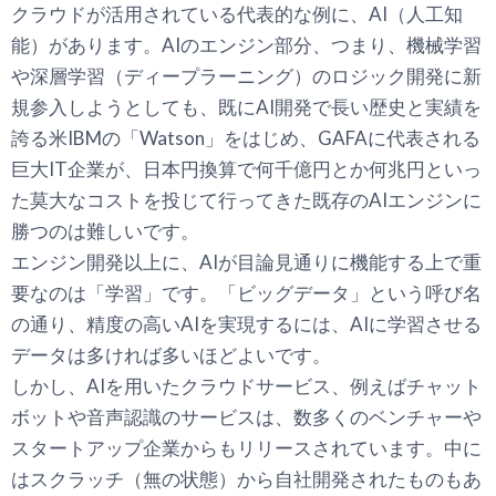
クラウドが活用されている代表的な例に、AI（人工知
能）があります。AIのエンジン部分、つまり、機械学習
や深層学習（ディープラーニング）のロジック開発に新
規参入しようとしても、既にAI開発で長い歴史と実績を
誇る米IBMの「Watson」をはじめ、GAFAに代表される
巨大IT企業が、日本円換算で何千億円とか何兆円といっ
た莫大なコストを投じて行ってきた既存のAIエンジンに
勝つのは難しいです。
エンジン開発以上に、AIが目論見通りに機能する上で重
要なのは「学習」です。「ビッグデータ」という呼び名
の通り、精度の高いAIを実現するには、AIに学習させる
データは多ければ多いほどよいです。
しかし、AIを用いたクラウドサービス、例えばチャット
ボットや音声認識のサービスは、数多くのベンチャーや
スタートアップ企業からもリリースされています。中に
はスクラッチ（無の状態）から自社開発されたものもあ