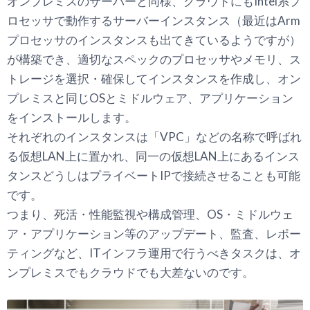
オンプレミスのサーバーと同様、クラウドにもIntel系プ
ロセッサで動作するサーバーインスタンス（最近はArm
プロセッサのインスタンスも出てきているようですが）
が構築でき、適切なスペックのプロセッサやメモリ、ス
トレージを選択・確保してインスタンスを作成し、オン
プレミスと同じOSとミドルウェア、アプリケーション
をインストールします。
それぞれのインスタンスは「VPC」などの名称で呼ばれ
る仮想LAN上に置かれ、同一の仮想LAN上にあるインス
タンスどうしはプライベートIPで接続させることも可能
です。
つまり、死活・性能監視や構成管理、OS・ミドルウェ
ア・アプリケーション等のアップデート、監査、レポー
ティングなど、ITインフラ運用で行うべきタスクは、オ
ンプレミスでもクラウドでも大差ないのです。