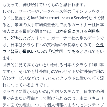
もあって、伸び続けていくものと思われます。
しかし、サーバーやデータベース等のITインフラをクラ
ウドに配置するIaaS(Infrastructure as a Service)だけで見
ると、米国の大手市場調査会社であるガートナー社日本
法人による最新の調査では、
日本企業における利用率
は、22%にとどまります。
ガートナー社の別のデータで
は、日本はクラウドへの支出額の伸長率からみて、
クラ
ウド普及が最低レベルの「抵抗国」である
とされてもい
ます。
世界的に見て高くないといわれる日本のクラウド利用率
ですが、それでも社外向けのWebサイトや対外提供用の
Webサービスなどは、ほとんどクラウドに置いて行く流
れになっているようです。
クラウドに置かれないのは社内システムで、日本での利
用が進まない理由として挙げられるのは、主にセキュリ
ティ面での理由、つまり個人情報のようなセンシティブ