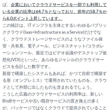
ば、
企業においてクラウドサービスを一部でも利用して
いる企業の比率は64.7％となっており、前年の58.7％か
ら6.0ポイント上昇しています。
この統計は、ITインフラを主体とするいわゆるパブリッ
ククラウド(Iaas=Infrastructure as a Service)だけでな
く、クラウドストレージサービスのようなファイル保
管・共有系、電子メール、ビジネスチャット/コラボレ
ーションツール、最近ではビデオ会議やデスクトップ仮
想化(VDI)といった、あらゆるジャンルのクラウドサー
ビスを合計した数字です。
新規で構築したシステムもあれば、かつて自前で構築す
る形（オンプレミス）で運用されていたものを、クラウ
ドとして外部に出したものも含まれるでしょう。
こうした広義のクラウドサービスの利用率は、新しい
BtoBサービスや古い既存サービスの置き換えの多く
が、パッケージではなくクラウドで提供されていること