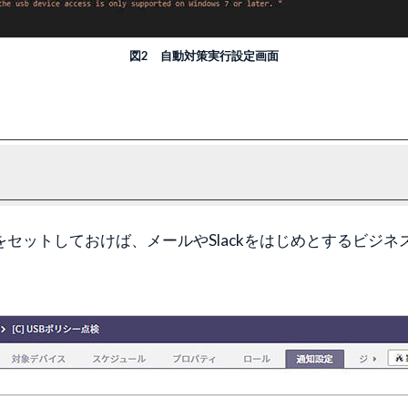
図2 自動対策実行設定画面
セットしておけば、メールやSlackをはじめとするビジ