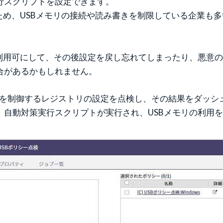
行スクリプトを設定できます。
ため、USBメモリの接続や読み書きを制限している企業も
利用可にして、その後設定を戻し忘れてしまったり、悪意の
合があるかもしれません。
Bメモリの使用を制御するレジストリの設定を点検し、その結果を
、自動対策実行スクリプトが実行され、USBメモリの利用