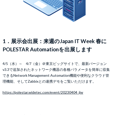
1．展示会出展：来週のJapan IT Week 春に
POLESTAR Automationを出展します
4/5（水）～ 4/7（金）＠東京ビッグサイトで、最新バージョン
v3.3で追加されたネットワーク機器の各種パラメータを簡単に収集
できるNetwork Management Automation機能や便利なクラウド管
理機能、そしてZabbixとの連携デモをご覧いただけます。
https://polestar.widetec.com/event/20230404_jiw