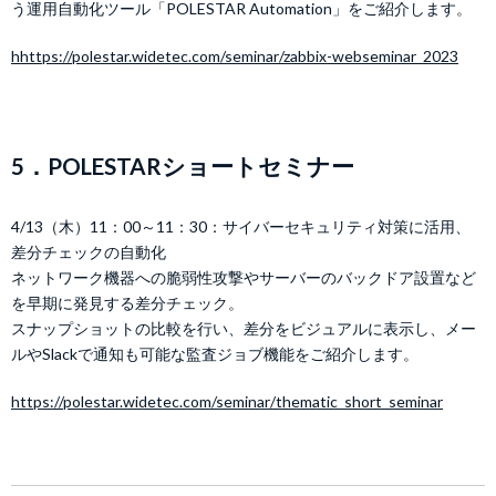
う運用自動化ツール「POLESTAR Automation」をご紹介します。
hhttps://polestar.widetec.com/seminar/zabbix-webseminar_2023
5．POLESTARショートセミナー
4/13（木）11：00～11：30：サイバーセキュリティ対策に活用、
差分チェックの自動化
ネットワーク機器への脆弱性攻撃やサーバーのバックドア設置など
を早期に発見する差分チェック。
スナップショットの比較を行い、差分をビジュアルに表示し、メー
ルやSlackで通知も可能な監査ジョブ機能をご紹介します。
https://polestar.widetec.com/seminar/thematic_short_seminar