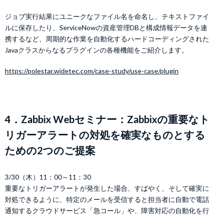
ジョブ実行結果にユニークなファイル名を命名し、テキストファイ
ルに保存したり、ServiceNowの資産管理DBと構成情報データを連
携するなど、周期的な作業を自動化するハードコーディングされた
Javaクラスからなるプラグインの各種機能をご紹介します。
https://polestar.widetec.com/case-study/use-case/plugin
4．Zabbix Webセミナー：Zabbixの重要なト
リガーアラートの対処を確実なものとする
ための2つのご提案
3/30（木）11：00～11：30
重要なトリガーアラートが発生した場合、すばやく、そして確実に
対処できるように、特定のメールを受信すると担当者に自動で電話
通知するクラウドサービス「急コール」や、障害対応の自動化を行