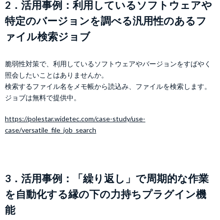
2．活用事例：利用しているソフトウェアや
特定のバージョンを調べる汎用性のあるフ
ァイル検索ジョブ
脆弱性対策で、利用しているソフトウェアやバージョンをすばやく
照会したいことはありませんか。
検索するファイル名をメモ帳から読込み、ファイルを検索します。
ジョブは無料で提供中。
https://polestar.widetec.com/case-study/use-
case/versatile_file_job_search
3．活用事例：「繰り返し」で周期的な作業
を自動化する縁の下の力持ちプラグイン機
能