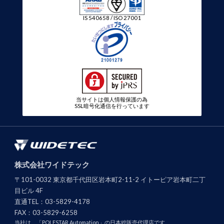
IS 540658 / ISO 27001
当サイトは個人情報保護の為
SSL暗号化通信を行っています
株式会社ワイドテック
〒101-0032 東京都千代田区岩本町2-11-2 イトーピア岩本町二丁
目ビル 4F
直通TEL：
03-5829-4178
FAX：
03-5829-6258
当社は、「POLESTAR Automation」の日本総販売代理店です