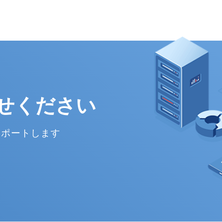
せください
サポートします