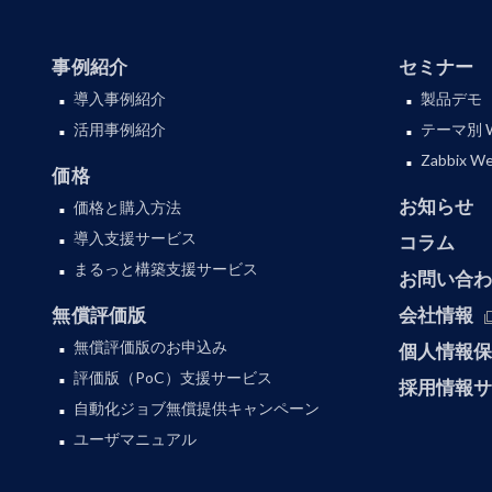
事例紹介
セミナー
導入事例紹介
製品デモ
活用事例紹介
テーマ別 
Zabbix
価格
お知らせ
価格と購入方法
導入支援サービス
コラム
まるっと構築支援サービス
お問い合
無償評価版
会社情報
無償評価版のお申込み
個人情報
評価版（PoC）支援サービス
採用情報
自動化ジョブ無償提供キャンペーン
ユーザマニュアル