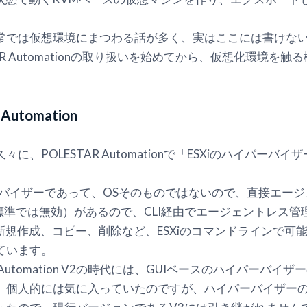
の日常では仮想環境にまつわる話が多く、実はここには書けな
AR Automationの取り扱いを始めてから、仮想化環境を
utomation
、POLESTAR Automationで「ESXiのハイパー
パーバイザーであって、OSそのものではないので、直接エー
標準では無効）があるので、CLI経由でエージェントレス
の新規作成、コピー、削除など、ESXiのコマンドラインで
ています。
 Automation V2の時代には、GUIベースのハイパーバ
、個人的には気に入っていたのですが、ハイパーバイザー