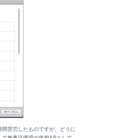
数時間苦労したものですが、どうに
して無事評価用の仮想APとして