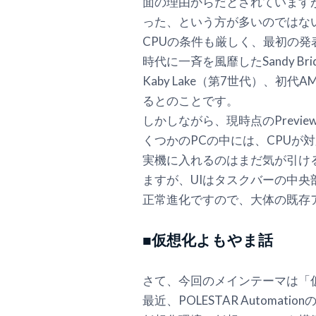
面の理由からだとされていますが、「T
った、という方が多いのではな
CPUの条件も厳しく、最初の発表
時代に一斉を風靡したSandy Br
Kaby Lake（第7世代）、初
るとのことです。
しかしながら、現時点のPrev
くつかのPCの中には、CPUが対
実機に入れるのはまだ気が引けるので、V
ますが、UIはタスクバーの中央
正常進化ですので、大体の既存
■仮想化よもやま話
さて、今回のメインテーマは「
最近、POLESTAR Autom