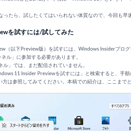
態になったら、試したくてはいられない体質なので、今回も早
r Previewを試すには/試してみた
Preview（以下Preview版）を試すには、Windows Insider
ンネル」に参加する必要があります。
ンネル」では、まだ配信されていません。
ws 11 Insider Previewを試すには」と検索する
い方は参照してみてください。本稿での紹介は、ここまで