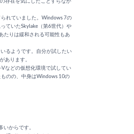
は、従来その存在を気にしたことすらなか
ていました。Windows 7の
思っていたSkylake（第6世代）や
、このあたりは緩和される可能性もあ
しているようです。自分が試したい
のがあります。
yper-Vなどの仮想化環境で試してい
の、中身はWindows 10の
が多いからです。