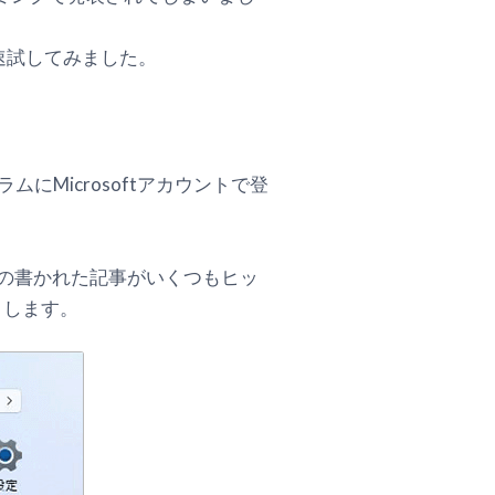
速試してみました。
プログラムにMicrosoftアカウントで登
と、手順の書かれた記事がいくつもヒッ
とします。