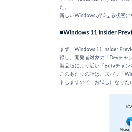
た。
新しいWindowsが試せる状
■Windows 11 Inside
まず、Windows 11 Insider 
録し、開発者対象の「Devチャ
製品版により近い「Betaチャ
このあたりの話は、ズバリ「Windo
トしますので、お試しになりた