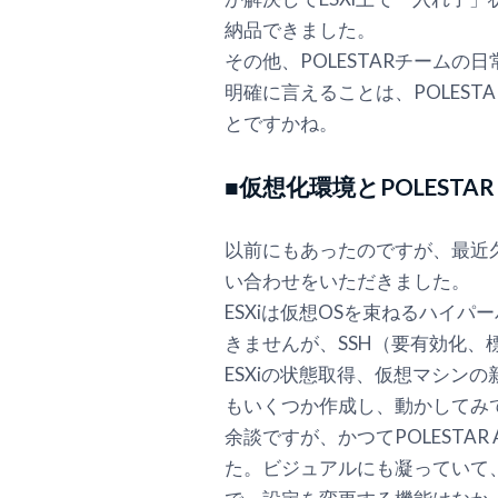
納品できました。
その他、POLESTARチーム
明確に言えることは、POLEST
とですかね。
■仮想化環境とPOLESTAR A
以前にもあったのですが、最近久々に
い合わせをいただきました。
ESXiは仮想OSを束ねるハイ
きませんが、SSH（要有効化、
ESXiの状態取得、仮想マシン
もいくつか作成し、動かしてみ
余談ですが、かつてPOLESTAR
た。ビジュアルにも凝っていて