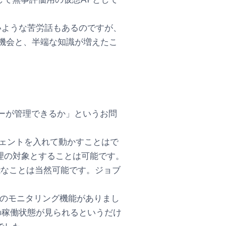
いような苦労話もあるのですが、
触る機会と、半端な知識が増えたこ
バイザーが管理できるか」というお問
ジェントを入れて動かすことはで
管理の対象とすることは可能です。
可能なことは当然可能です。ジョブ
イザーのモニタリング機能がありまし
の稼働状態が見られるというだけ