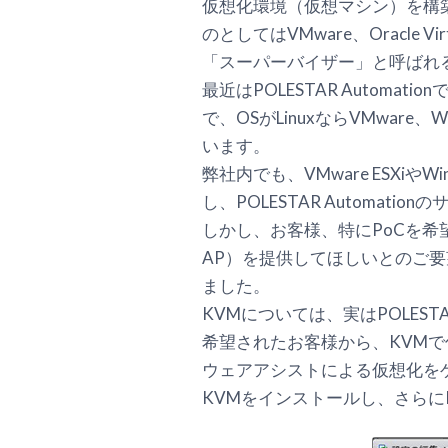
仮想化環境（仮想マシン）を構
のとしてはVMware、Oracle
「スーパーバイザー」と呼ばれ
最近はPOLESTAR Auto
で、OSがLinuxならVMware
います。
弊社内でも、VMware ESXiやWi
し、POLESTAR Automa
しかし、お客様、特にPoCを
AP）を提供してほしいとのご要望
ました。
KVMについては、実はPOLEST
希望されたお客様から、KVMで
ウェアアシストによる仮想化をゲ
KVMをインストールし、さらにPO