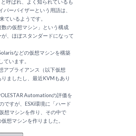
」と呼ばれ、よく知られているも
ます。ハイパーバイザーという用語は、
ら来ているようです。
ーに複数の仮想マシン」という構成
ーバイザーが、ほぼスタンダードになって
s、Solarisなどの仮想マシンを構築
用しています。
仮想アプライアンス（以下仮想
がありましたし、最近KVMもあり
TAR Automationの評価を
ですが、ESXi環境に「ハード
7仮想マシンを作り、その中で
S 7の仮想マシンを作りました。