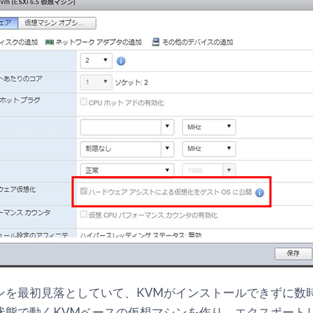
ョンを最初見落としていて、KVMがインストールできずに
」状態で動くKVMベースの仮想マシンを作り、エクスポート