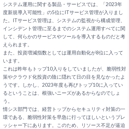
システム運用に関する製品・サービスでは、「2023年
度新規導入可能性」の5位にITサービス管理が入りまし
た。ITサービス管理は、システムの監視から構成管理、
インシデント管理に至るまでのシステム運用すべてに関
して、何らかのサービスやツールを導入するものだと考
えられます。
また、投資増減指数としては運用自動化が8位に入って
います。
これは昨年もトップ10入りをしていましたが、脆弱性対
策やクラウド化投資の陰に隠れて日の目を見なかったよ
うです。しかし、2023年度も再びトップ10に入ってい
るということは、根強いニーズがあるからなのでしょ
う。
情シス部門では、経営トップからセキュリティ対策の一
環である、脆弱性対策を早急に行ってほしいというプレ
ッシャー下にあります。このため、リソース不足が逼迫