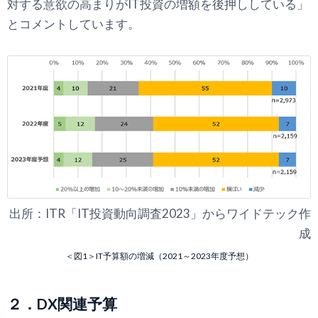
対する意欲の高まりがIT投資の増額を後押ししている」
とコメントしています。
出所：ITR「IT投資動向調査2023」からワイドテック作
成
＜図1＞IT予算額の増減（2021～2023年度予想）
２．DX関連予算