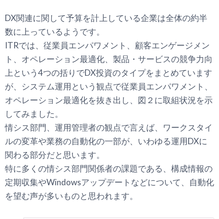
DX関連に関して予算を計上している企業は全体の約半
数に上っているようです。
ITRでは、従業員エンパワメント、顧客エンゲージメン
ト、オペレーション最適化、製品・サービスの競争力向
上という4つの括りでDX投資のタイプをまとめています
が、システム運用という観点で従業員エンパワメント、
オペレーション最適化を抜き出し、図２に取組状況を示
してみました。
情シス部門、運用管理者の観点で言えば、ワークスタイ
ルの変革や業務の自動化の一部が、いわゆる運用DXに
関わる部分だと思います。
特に多くの情シス部門関係者の課題である、構成情報の
定期収集やWindowsアップデートなどについて、自動化
を望む声が多いものと思われます。