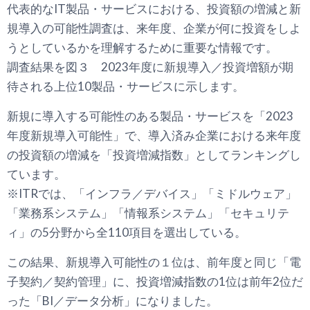
代表的なIT製品・サービスにおける、投資額の増減と新
規導入の可能性調査は、来年度、企業が何に投資をしよ
うとしているかを理解するために重要な情報です。
調査結果を図３ 2023年度に新規導入／投資増額が期
待される上位10製品・サービスに示します。
新規に導入する可能性のある製品・サービスを「2023
年度新規導入可能性」で、導入済み企業における来年度
の投資額の増減を「投資増減指数」としてランキングし
ています。
※ITRでは、「インフラ／デバイス」「ミドルウェア」
「業務系システム」「情報系システム」「セキュリテ
ィ」の5分野から全110項目を選出している。
この結果、新規導入可能性の１位は、前年度と同じ「電
子契約／契約管理」に、投資増減指数の1位は前年2位だ
った「BI／データ分析」になりました。