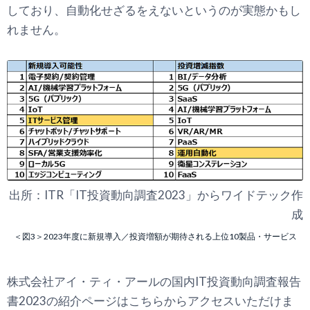
しており、自動化せざるをえないというのが実態かもし
れません。
出所：ITR「IT投資動向調査2023」からワイドテック作
成
＜図3＞2023年度に新規導入／投資増額が期待される上位10製品・サービス
株式会社アイ・ティ・アールの国内IT投資動向調査報告
書2023の紹介ページはこちらからアクセスいただけま