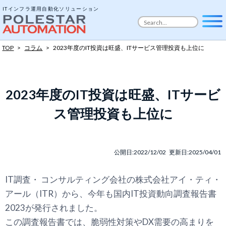
ITインフラ運用自動化ソリューション
TOP
>
コラム
>
2023年度のIT投資は旺盛、ITサービス管理投資も上位に
2023年度のIT投資は旺盛、ITサービ
ス管理投資も上位に
公開日:2022/12/02 更新日:2025/04/01
IT調査・ コンサルティング会社の株式会社アイ・ティ・
アール（ITR）から、今年も国内IT投資動向調査報告書
2023が発行されました。
この調査報告書では、脆弱性対策やDX需要の高まりを