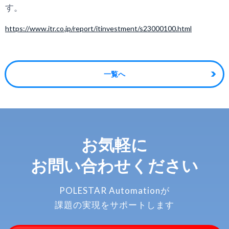
す。
https://www.itr.co.jp/report/itinvestment/s23000100.html
一覧へ
お気軽に
お問い合わせください
POLESTAR Automationが
課題の実現をサポートします