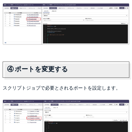
④ ポートを変更する
スクリプトジョブで必要とされるポートを設定します。