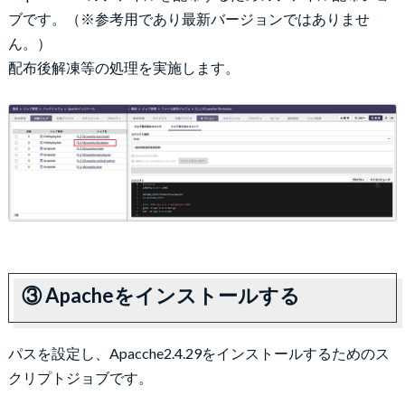
ブです。（※参考用であり最新バージョンではありませ
ん。）
配布後解凍等の処理を実施します。
③ Apacheをインストールする
パスを設定し、Apacche2.4.29をインストールするためのス
クリプトジョブです。