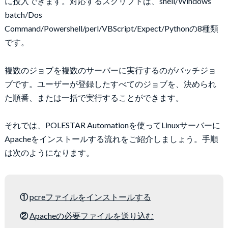
に投入できます。対応するスクリプトは、shell/Windows
batch/Dos
Command/Powershell/perl/VBScript/Expect/Pythonの8種類
です。
複数のジョブを複数のサーバーに実行するのがバッチジョ
ブです。ユーザーが登録したすべてのジョブを、決められ
た順番、または一括で実行することができます。
それでは、POLESTAR Automationを使ってLinuxサーバーに
Apacheをインストールする流れをご紹介しましょう。手順
は次のようになります。
①
pcreファイルをインストールする
②
Apacheの必要ファイルを送り込む