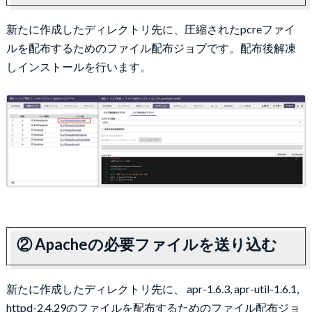
新たに作成したディレクトリ先に、圧縮されたpcreファイ
ルを配布するためのファイル配布ジョブです。配布後解凍
しインストールを行います。
② Apacheの必要ファイルを送り込む
新たに作成したディレクトリ先に、 apr-1.6.3, apr-util-1.6.1,
httpd-2.4.29のファイルを配布するためのファイル配布ジョ