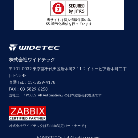
当サイトは個人情報保護の為
SSL暗号化通信を行っています
株式会社ワイドテック
〒101-0032 東京都千代田区岩本町2-11-2 イトーピア岩本町二丁
目ビル 4F
直通TEL：
03-5829-4178
FAX：
03-5829-6258
当社は、「POLESTAR Automation」の日本総販売代理店です
株式会社ワイドテックはZabbix認定パートナーです
(c) WIDETEC Co., Ltd. All rights reserved.