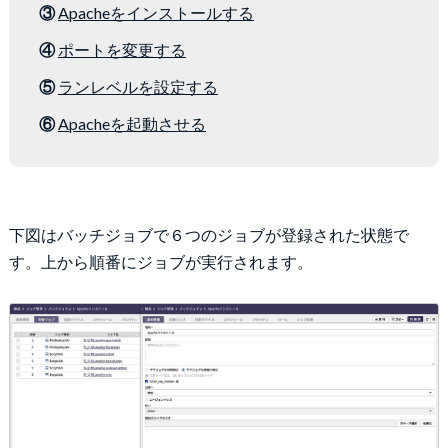
③
Apacheをインストールする
④
ポートを変更する
⑤
ランレベルを設定する
⑥
Apacheを起動させる
下図はバッチジョブで６つのジョブが登録された状態で
す。上から順番にジョブが実行されます。