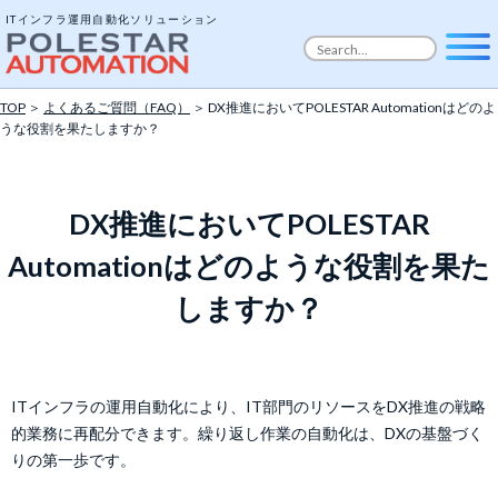
ITインフラ運用自動化ソリューション
TOP
＞
よくあるご質問（FAQ）
＞ DX推進においてPOLESTAR Automationはどのよ
うな役割を果たしますか？
DX推進においてPOLESTAR
Automationはどのような役割を果た
しますか？
ITインフラの運用自動化により、IT部門のリソースをDX推進の戦略
的業務に再配分できます。繰り返し作業の自動化は、DXの基盤づく
りの第一歩です。