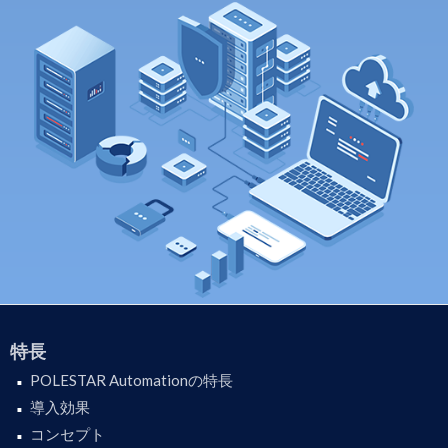
特長
POLESTAR Automationの特長
導入効果
コンセプト