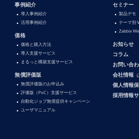
事例紹介
セミナー
導入事例紹介
製品デモ
活用事例紹介
テーマ別 
Zabbix
価格
お知らせ
価格と購入方法
導入支援サービス
コラム
まるっと構築支援サービス
お問い合
無償評価版
会社情報
無償評価版のお申込み
個人情報
評価版（PoC）支援サービス
採用情報
自動化ジョブ無償提供キャンペーン
ユーザマニュアル