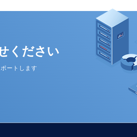
せください
サポートします