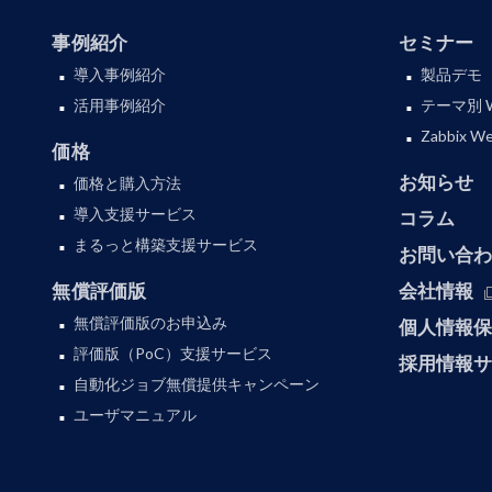
事例紹介
セミナー
導入事例紹介
製品デモ
活用事例紹介
テーマ別 
Zabbix
価格
お知らせ
価格と購入方法
導入支援サービス
コラム
まるっと構築支援サービス
お問い合
無償評価版
会社情報
無償評価版のお申込み
個人情報
評価版（PoC）支援サービス
採用情報
自動化ジョブ無償提供キャンペーン
ユーザマニュアル