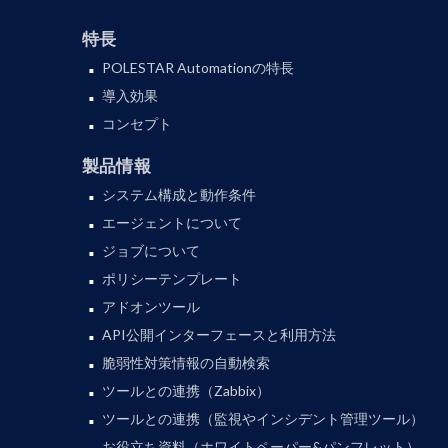
特長
POLESTAR Automationの特長
導入効果
コンセプト
製品情報
システム構成と動作条件
エージェントについて
ジョブについて
ポリシーテンプレート
アドオンツール
API公開インターフェースと利用方法
脆弱性対策情報の自動検索
ツールとの連携（Zabbix）
ツールとの連携（監視やインシデント管理ツール）
お役立ち資料（ホワイトペーパー&パンフレット）