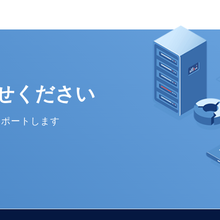
せください
サポートします