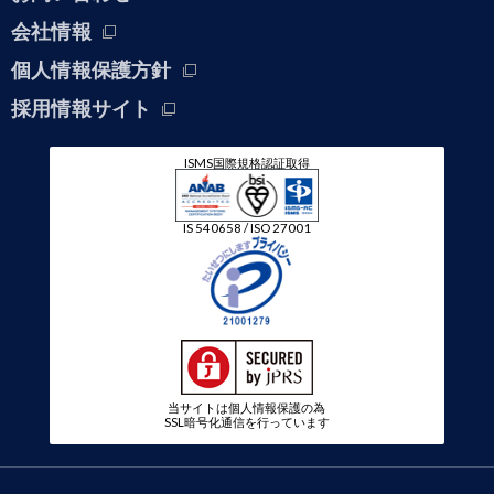
会社情報
個人情報保護方針
採用情報サイト
ISMS国際規格認証取得
IS 540658 / ISO 27001
当サイトは個人情報保護の為
SSL暗号化通信を行っています