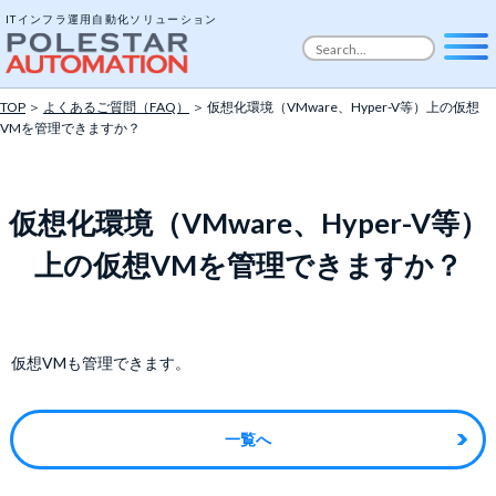
ITインフラ運用自動化ソリューション
TOP
＞
よくあるご質問（FAQ）
＞ 仮想化環境（VMware、Hyper-V等）上の仮想
VMを管理できますか？
仮想化環境（VMware、Hyper-V等）
上の仮想VMを管理できますか？
仮想VMも管理できます。
一覧へ