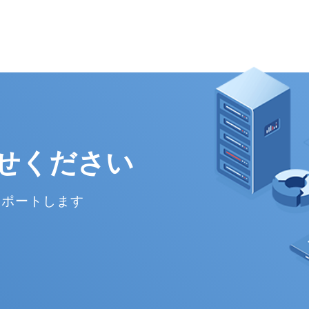
せください
サポートします