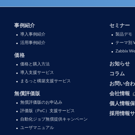
事例紹介
セミナー
導入事例紹介
製品デモ
活用事例紹介
テーマ別 
Zabbix
価格
お知らせ
価格と購入方法
導入支援サービス
コラム
まるっと構築支援サービス
お問い合
無償評価版
会社情報
無償評価版のお申込み
個人情報
評価版（PoC）支援サービス
採用情報
自動化ジョブ無償提供キャンペーン
ユーザマニュアル