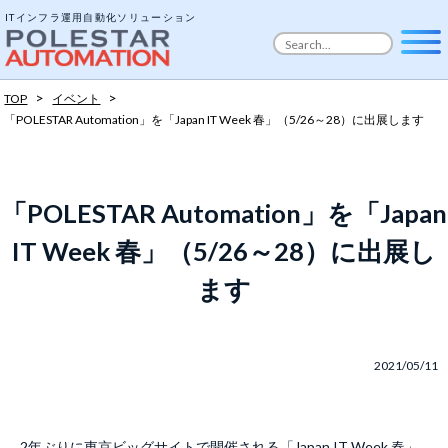
ITインフラ運用自動化ソリューション
>
>
TOP
イベント
「POLESTAR Automation」を「Japan IT Week 春」（5/26～28）に出展します
「POLESTAR Automation」を「Japan
IT Week 春」（5/26～28）に出展し
ます
2021/05/11
2年ぶりに東京ビッグサイトで開催される「Japan IT Week 春」