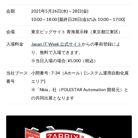
会期
2021年5月26日(水)～28日(金)
10:00～18:00 [最終日28日(金)のみ 10:00～17:00]
会場
東京ビッグサイト 青海展示棟（東京都江東区）
入場料金
Japan IT Week 公式サイト
からの事前登録によ
り、無料で入場できます。
※当日入場の場合: ¥5,000（税込）
当社ブース
小間番号 : 7-34（Aホール）[システム運用自動化展
番号
エリア]
※「Nkia」社（POLESTAR Automation 開発元）と
の共同出展となります