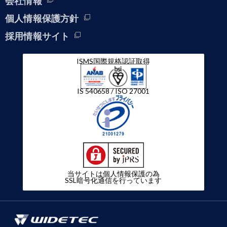
会社情報
個人情報保護方針
採用情報サイト
ISMS国際規格認証取得
IS 540658 / ISO 27001
当サイトは個人情報保護の為
SSL暗号化通信を行っています