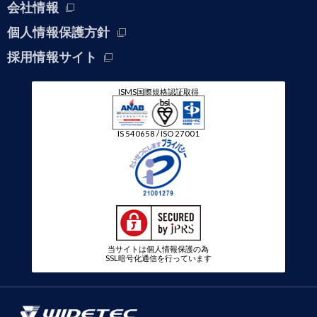
会社情報
個人情報保護方針
採用情報サイト
ISMS国際規格認証取得
IS 540658 / ISO 27001
当サイトは個人情報保護の為
SSL暗号化通信を行っています