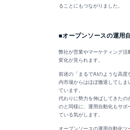
ることにもつながりました。
■オープンソースの運用
弊社が営業やマーケティング活動
変化が見られます。
前述の「まるでAIのような高
内市場からはほぼ撤退してしま
ています。
代わりに勢力を伸ばしてきたのが
のと同様に、運用自動化もサポ
ている気がします。
オープンソースの運用自動化ツ