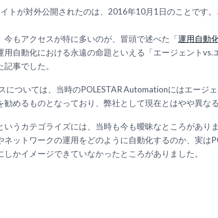
nの公式サイトが対外公開されたのは、2016年10月1日のことです。
、今もアクセスが特に多いのが、冒頭で述べた「
運用自動
運用自動化における永遠の命題といえる「エージェントvs.
た記事でした。
については、当時のPOLESTAR Automationにはエ
を勧めるものとなっており、弊社として現在とはやや異な
というカテゴライズには、当時も今も曖昧なところがあり
ットワークの運用をどのように自動化するのか、実はPOLESTA
にしかイメージできていなかったところがありました。