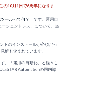
この10月1日で6周年になりま
化ツールって何？
」です。運用自
エージェントレス」について、当
ージェントのインストールが必須だっ
る見解も含まれています。
ます。「運用の自動化」と軽々し
R Automationの国内導