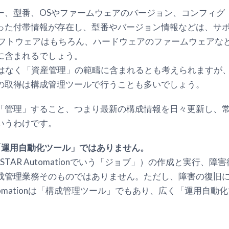
ー、型番、OSやファームウェアのバージョン、コンフィグ
た付帯情報が存在し、型番やバージョン情報などは、サポート期
ソフトウェアはもちろん、ハードウェアのファームウェアな
に含まれるでしょう。
理ではなく「資産管理」の範疇に含まれるとも考えられますが
の取得は構成管理ツールで行うことも多いでしょう。
を「管理」すること、つまり最新の構成情報を日々更新し、
いうわけです。
「運用自動化ツール」ではありません。
STAR Automationでいう「ジョブ」）の作成と実行、
成管理業務そのものではありません。ただし、障害の復旧
 Automationは「構成管理ツール」でもあり、広く「運用