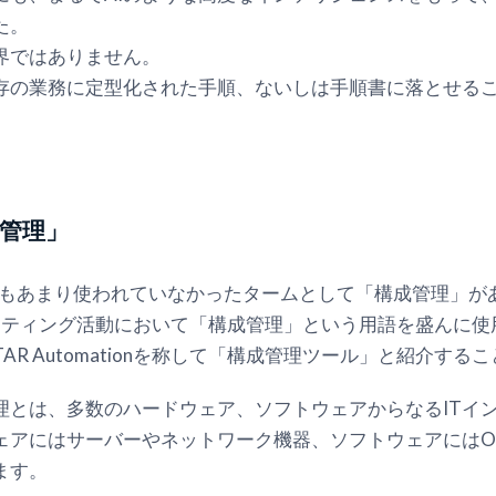
た。
界ではありません。
存の業務に定型化された手順、ないしは手順書に落とせる
成管理」
界でもあまり使われていなかったタームとして「構成管理」
onのマーケティング活動において「構成管理」という用語を盛んに
TAR Automationを称して「構成管理ツール」と紹介す
管理とは、多数のハードウェア、ソフトウェアからなるITイ
ェアにはサーバーやネットワーク機器、ソフトウェアにはO
ます。