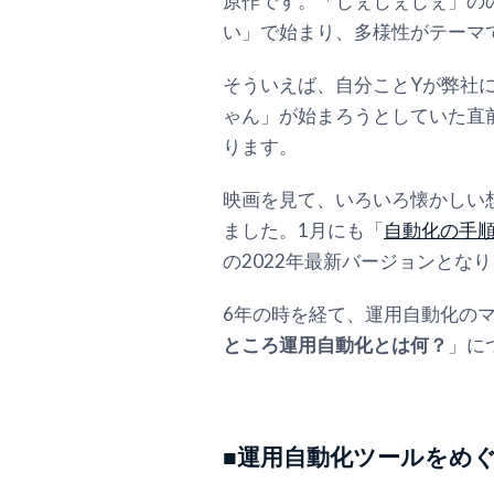
原作です。「じぇじぇじぇ」の
い」で始まり、多様性がテーマ
そういえば、自分ことYが弊社に
ゃん」が始まろうとしていた直
ります。
映画を見て、いろいろ懐かしい
ました。1月にも「
自動化の手順
の2022年最新バージョンとな
6年の時を経て、運用自動化の
ところ運用自動化とは何？
」に
■運用自動化ツールをめぐる状