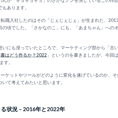
のんが「ギョギョギョ」のさかなクンを演じているこの作
でもあります。
転職入社したのはその「じぇじぇじぇ」が生まれた、201
前の頃でした。「さかなのこ」にも、「あまちゃん」への
想いにも浸っていたところで、マーケティング部から「古
書はどう作るか？2022
」というのを書きましたが、今回
ります。
マーケットやツールがどのように変化を遂げているのか、そ
ついて考えてみたいと思います。
況 – 2016年と2022年