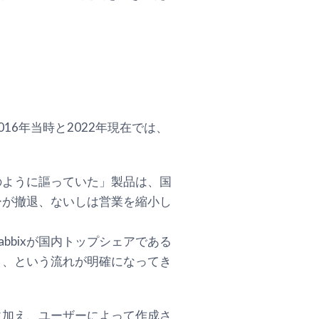
6年当時と2022年現在では、
のように謳っていた」製品は、国
ーが撤退、ないしは営業を縮小し
bixが国内トップシェアである
う、という流れが明確になってき
に加え、ユーザーによって作成さ