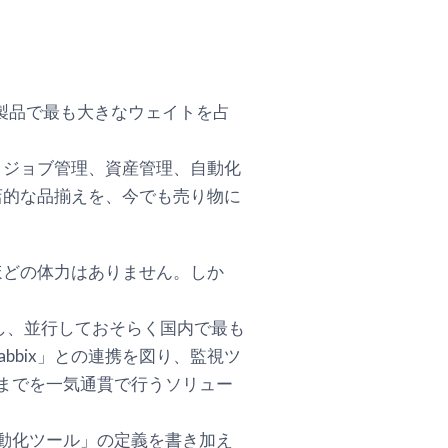
製品で最も大きなウェイトを占
、ジョブ管理、資産管理、自動化
店的な品揃えを、今でも売り物に
ほどの体力はありません。しか
を提案し、並行しておそらく国内で最も
bix」との連携を図り、監視ツ
復処理までを一気通貫で行うソリュー
用自動化ツール」の定義を書き加え