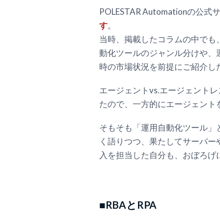
POLESTAR Automatio
す
。
当時、掲載したコラムの中でも
動化ツールのジャンル分けや、
時の市場状況を前提にご紹介し
エージェントvs.エージェントレス
たので、一方的にエージェント
そもそも「運用自動化ツール」
く語りつつ、果たしてサーバーやネ
入を担当した自分も、おぼろげ
■RBAとRPA