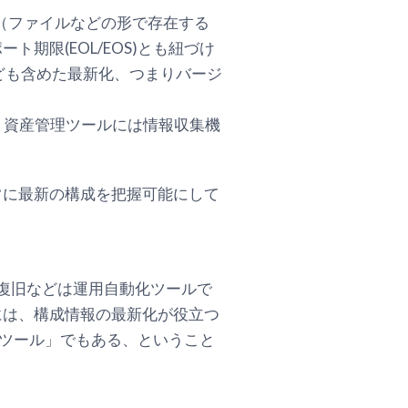
（ファイルなどの形で存在する
限(EOL/EOS)とも紐づけ
ども含めた最新化、つまりバージ
、資産管理ツールには情報収集機
常に最新の構成を把握可能にして
障害復旧などは運用自動化ツールで
には、構成情報の最新化が役立つ
自動化ツール」でもある、ということ