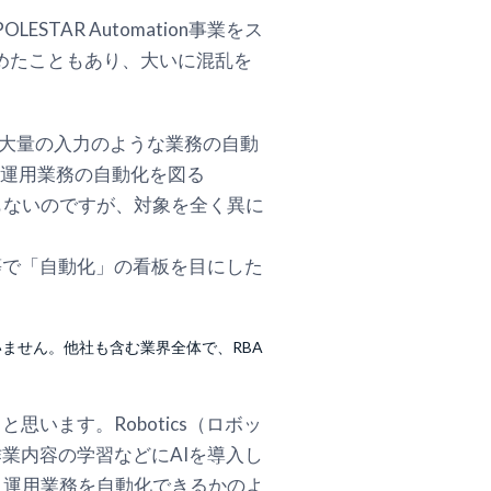
ESTAR Automation事業をス
ズりはじめたこともあり、大いに混乱を
う大量の入力のような業務の自動
用い運用業務の自動化を図る
もないのですが、対象を全く異に
等で「自動化」の看板を目にした
ていません。他社も含む業界全体で、RBA
います。Robotics（ロボッ
業内容の学習などにAIを導入し
、運用業務を自動化できるかのよ