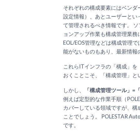
それぞれの構成要素にはベンダ
設定情報）、あとユーザーといっ
て管理されるべき情報です。 
ョンアップ作業も構成管理業務
EOL/EOS管理などは構成管
能がないものもあり、最新情報
これらITインフラの「構成」
おくことこそ、「構成管理」と
しかし、
「構成管理ツール」=
例えば定型的な作業手順（POLE
カバーしている領域ですが、構
ことでしょう。 POLESTAR
です。