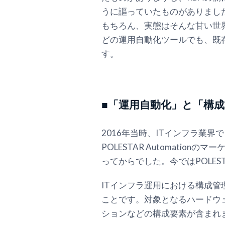
うに謳っていたものがありまし
もちろん、実態はそんな甘い世
どの運用自動化ツールでも、既
す。
■「運用自動化」と「構
2016年当時、ITインフラ業
POLESTAR Automati
ってからでした。今ではPOLES
ITインフラ運用における構成
ことです。対象となるハードウ
ションなどの構成要素が含まれ