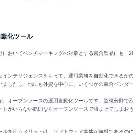
自動化ツール
においてベンチマーキングの対象とする競合製品にも、201
度なインテリジェンスをもって、運用業務を自動化できるか
いましたし、他にも外資を中心に、いくつかの競合ベンダ
、オープンソースの運用自動化ツールです。監視分野でZab
ートがいらない範囲ならオープンソースで済ませてしまお
ールを使うメリットは、ソフトウェア本体が無料であるの