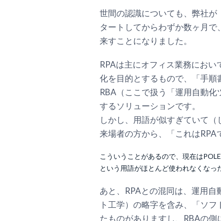
世間の認識についても、弊社が「エンター
タートしてからわずか数ヶ月で、「RP
来すことになりました。
RPAは主にオフィス業務におい
化を目的とするもので、「手順書(
RBA（ここで扱う「運用自動
するソリューションです。
しかし、用語が似すぎていて（
来場者の方から、「これはRP
こういうことがあるので、現在はPOLES
という用語がほとんど使われなくなっ
あと、RPAとの混同は、運用自
ト工学）の略字を含み、「ソフト
たものがありますし、RBAの