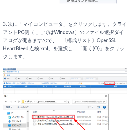
3. 次に「マイ コンピュータ」をクリックします。クライ
アントPC側（ここではWindows）のファイル選択ダイ
アログが開きますので、「〔構成リスト〕OpenSSL
HeartBleed 点検.xml」を選択し、「開く(O)」をクリッ
クします。