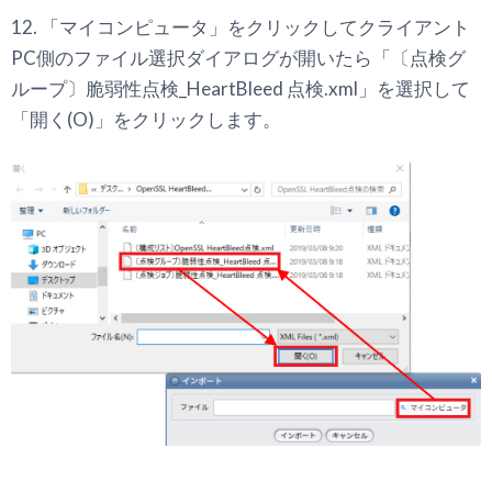
12. 「マイコンピュータ」をクリックしてクライアント
PC側のファイル選択ダイアログが開いたら「〔点検グ
ループ〕脆弱性点検_HeartBleed 点検.xml」を選択して
「開く(O)」をクリックします。