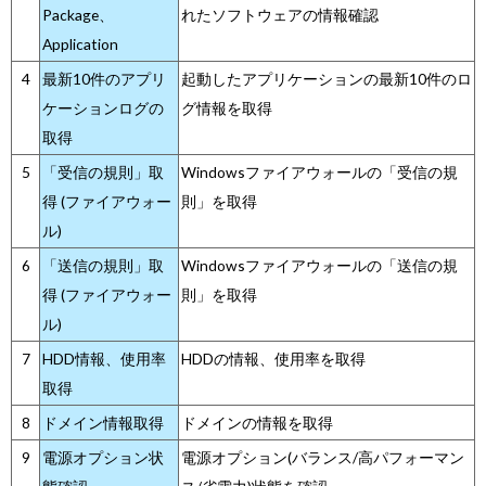
Package、
れたソフトウェアの情報確認
Application
4
最新10件のアプリ
起動したアプリケーションの最新10件のロ
ケーションログの
グ情報を取得
取得
5
「受信の規則」取
Windowsファイアウォールの「受信の規
得 (ファイアウォー
則」を取得
ル)
6
「送信の規則」取
Windowsファイアウォールの「送信の規
得 (ファイアウォー
則」を取得
ル)
7
HDD情報、使用率
HDDの情報、使用率を取得
取得
8
ドメイン情報取得
ドメインの情報を取得
9
電源オプション状
電源オプション(バランス/高パフォーマン