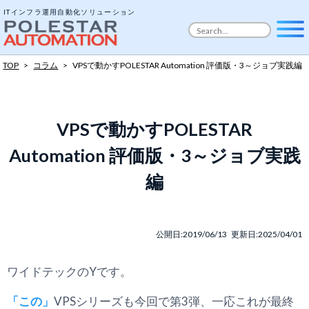
ITインフラ運用自動化ソリューション
TOP
>
コラム
>
VPSで動かすPOLESTAR Automation 評価版・3～ジョブ実践編
VPSで動かすPOLESTAR
Automation 評価版・3～ジョブ実践
編
公開日:2019/06/13 更新日:2025/04/01
ワイドテックのYです。
「この」
VPSシリーズも今回で第3弾、一応これが最終