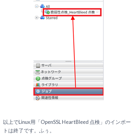
以上でLinux用「OpenSSL HeartBleed 点検」のインポー
トは終了です。ふぅ。