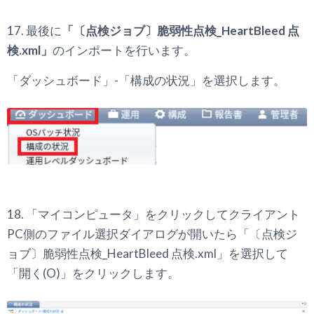
17. 最後に
「〔点検ジョブ〕脆弱性点検_HeartBleed 点
検.xml」
のインポートを行います。
「ダッシュボード」-「構成の状況」を選択します。
18. 「マイコンピュータ」をクリックしてクライアント
PC側のファイル選択ダイアログが開いたら「〔点検ジ
ョブ〕脆弱性点検_HeartBleed 点検.xml」を選択して
「開く(O)」をクリックします。