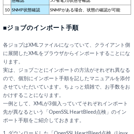
態確認
ス/省電力)状態を確認
10
SNMP状態確認
SNMPがある場合、状態の確認が可能
■ジョブのインポート手順
各ジョブはXMLファイルになっていて、クライアント側
に展開したXMLをブラウザからインポートすることにな
ります。
実は、ジョブごとにインポートの方法がそれぞれ異なる
ので、個別にインポート手順を記したマニュアルを添付
させていただいています。ちょっと煩雑で、お手数をお
かけすることになります。
一例として、XMLが3個入っていてそれぞれインポート
先が異なるという「OpenSSL HeartBleed点検」のイン
ポート手順をご紹介しておきます。
1. ダウンロードした「OpenSSL HeartBleed点検（Linux