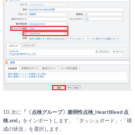
10. 次に
「〔点検グループ〕脆弱性点検_HeartBleed 点
検.xml」
をインポートします。「ダッシュボード」-「構
成の状況」を選択します。