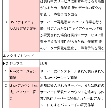
は実行中のサービスに影響を与える可能性
があるため、作業前·後のデータの変化を
監査し、障害予防を図る
3
OSファイアウォー
サーバーの再起動やOSパッチ作業を行う
ルの設定変更確認
際、設定されたOSファイアウォール情報
が変更された場合は実行中のサービスに影
響を与える可能性があるため、作業前·後
のデータの変化を監査し、障害予防を図る
3. スクリプトジョブ
NO
ジョブ名
説明
1
Javaのバージョン
サーバーにインストールされて実行されて
確認
いるJavaバージョン確認
2
Linuxアカウント生
新規に導入されるサーバー、または既存の
成、パスワード変
サーバーに新規のアカウントを追加する作
更
業 / 既存サーバーに登録された一般アカウ
ントに対するパスワードの変更作業