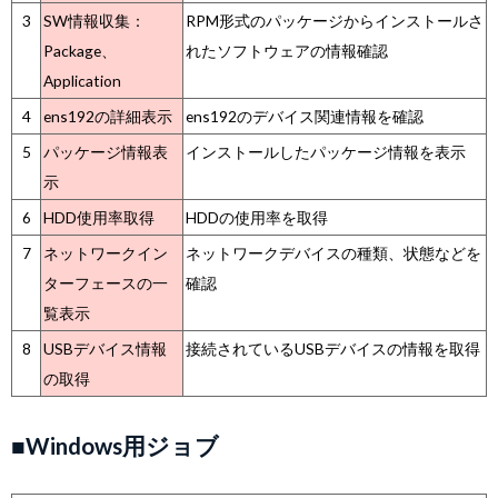
3
SW情報収集：
RPM形式のパッケージからインストールさ
Package、
れたソフトウェアの情報確認
Application
4
ens192の詳細表示
ens192のデバイス関連情報を確認
5
パッケージ情報表
インストールしたパッケージ情報を表示
示
6
HDD使用率取得
HDDの使用率を取得
7
ネットワークイン
ネットワークデバイスの種類、状態などを
ターフェースの一
確認
覧表示
8
USBデバイス情報
接続されているUSBデバイスの情報を取得
の取得
■Windows用ジョブ