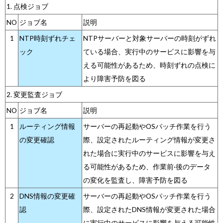
1. 点検ジョブ
NO
ジョブ名
説明
1
NTP時刻ずれチェ
NTPサーバーと対象サーバーの時刻がずれ
ック
ている場合、実行中のサービスに影響を与
える可能性があるため、時刻ずれの点検に
より障害予防を図る
2. 変更監査ジョブ
NO
ジョブ名
説明
1
ルーティング情報
サーバーの再起動やOSパッチ作業を行う
の変更確認
際、設定されたルーティング情報が変更さ
れた場合に実行中のサービスに影響を与え
る可能性があるため、作業前·後のデータ
の変化を監査し、障害予防を図る
2
DNS情報の変更確
サーバーの再起動やOSパッチ作業を行う
認
際、設定されたDNS情報が変更された場合
に実行中のサービスに影響を与える可能性