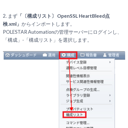
2. まず
「〔構成リスト〕 OpenSSL HeartBleed点
検.xml」
からインポートします。
POLESTAR Automationの管理サーバーにログインし、
「構成」-「構成リスト」を選択します。