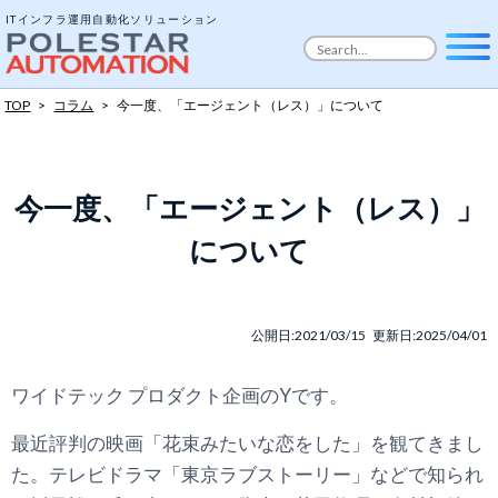
ITインフラ運用自動化ソリューション
TOP
>
コラム
>
今一度、「エージェント（レス）」について
今一度、「エージェント（レス）」
について
公開日:2021/03/15 更新日:2025/04/01
ワイドテック プロダクト企画のYです。
最近評判の映画「花束みたいな恋をした」を観てきまし
た。テレビドラマ「東京ラブストーリー」などで知られ