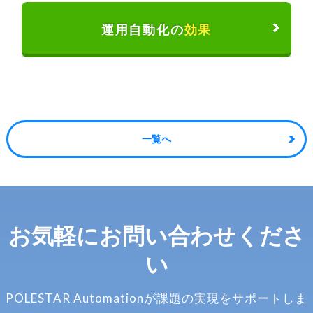
運用自動化の
効果
一覧へ
お気軽に
お問い合わせくださ
い
POLESTAR Automationが
課題の実現をサポートしま