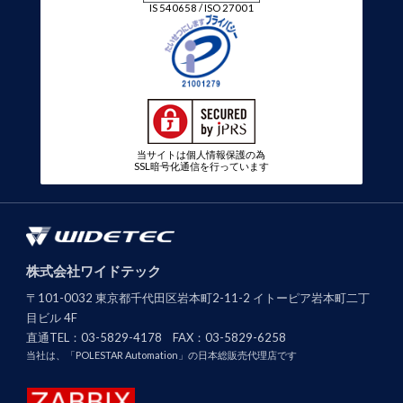
IS 540658 / ISO 27001
当サイトは個人情報保護の為
SSL暗号化通信を行っています
株式会社ワイドテック
〒101-0032 東京都千代田区岩本町2-11-2 イトーピア岩本町二丁
目ビル 4F
直通TEL：
03-5829-4178
FAX：
03-5829-6258
当社は、「POLESTAR Automation」の日本総販売代理店です