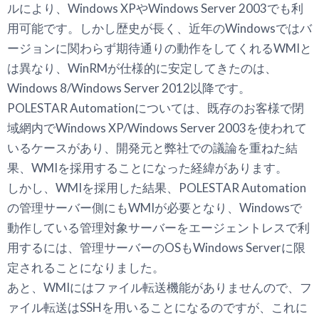
ルにより、Windows XPやWindows Server 2003でも利
用可能です。しかし歴史が長く、近年のWindowsではバ
ージョンに関わらず期待通りの動作をしてくれるWMIと
は異なり、WinRMが仕様的に安定してきたのは、
Windows 8/Windows Server 2012以降です。
POLESTAR Automationについては、既存のお客様で閉
域網内でWindows XP/Windows Server 2003を使われて
いるケースがあり、開発元と弊社での議論を重ねた結
果、WMIを採用することになった経緯があります。
しかし、WMIを採用した結果、POLESTAR Automation
の管理サーバー側にもWMIが必要となり、Windowsで
動作している管理対象サーバーをエージェントレスで利
用するには、管理サーバーのOSもWindows Serverに限
定されることになりました。
あと、WMIにはファイル転送機能がありませんので、フ
ァイル転送はSSHを用いることになるのですが、これに