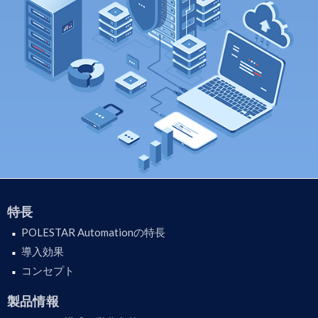
特長
POLESTAR Automationの特長
導入効果
コンセプト
製品情報