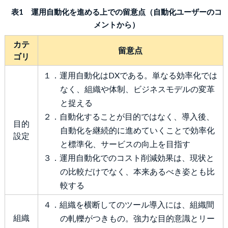
表1 運用自動化を進める上での留意点（自動化ユーザーのコ
メントから）
カテ
留意点
ゴリ
１．運用自動化はDXである。単なる効率化では
なく、組織や体制、ビジネスモデルの変革
と捉える
２．自動化することが目的ではなく、導入後、
目的
自動化を継続的に進めていくことで効率化
設定
と標準化、サービスの向上を目指す
３．運用自動化でのコスト削減効果は、現状と
の比較だけでなく、本来あるべき姿とも比
較する
４．組織を横断してのツール導入には、組織間
組織
の軋轢がつきもの。強力な目的意識とリー