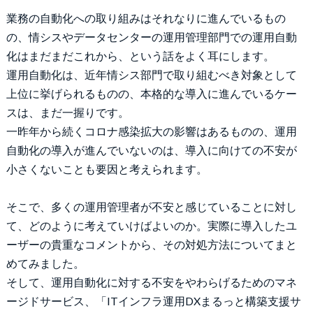
業務の自動化への取り組みはそれなりに進んでいるもの
の、情シスやデータセンターの運用管理部門での運用自動
化はまだまだこれから、という話をよく耳にします。
運用自動化は、近年情シス部門で取り組むべき対象として
上位に挙げられるものの、本格的な導入に進んでいるケー
スは、まだ一握りです。
一昨年から続くコロナ感染拡大の影響はあるものの、運用
自動化の導入が進んでいないのは、導入に向けての不安が
小さくないことも要因と考えられます。
そこで、多くの運用管理者が不安と感じていることに対し
て、どのように考えていけばよいのか。実際に導入したユ
ーザーの貴重なコメントから、その対処方法についてまと
めてみました。
そして、運用自動化に対する不安をやわらげるためのマネ
ージドサービス、「ITインフラ運用DXまるっと構築支援サ