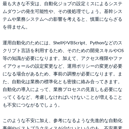
最も大きな不安は、自動化ジョブの設定ミスによるシステ
ムダウンの発生可能性や、その後処理でしょう。基幹シス
テムや業務システムへの影響を考えると、慎重にならざる
を得ません。
運用自動化のためには、ShellやVBScript、Pythonなどのス
クリプト言語を利用するため、そのための開発スキルやOS
等の知識が必要になります。加えて、アクセス権限やファ
イアウォールの設定変更など、運用ポリシーの変更が必要
になる場合があるため、事前の調整が必要になります。ま
た、自動化は業務の標準化とも密接に絡み合ってきます。
自動化の導入によって、業務プロセスの見直しも必要にな
ってくるなど、考慮しなければいけないことが増えること
も不安につながるでしょう。
このような不安に加え、参考になるような先進的な自動化
事例やベストプラクティスが少ないというのも、不安要素