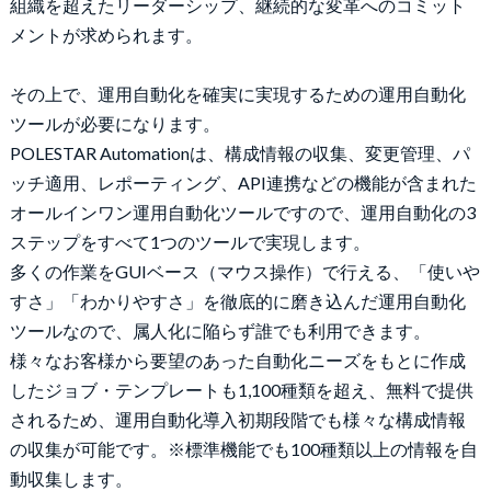
組織を超えたリーダーシップ、継続的な変革へのコミット
メントが求められます。
その上で、運用自動化を確実に実現するための運用自動化
ツールが必要になります。
POLESTAR Automationは、構成情報の収集、変更管理、パ
ッチ適用、レポーティング、API連携などの機能が含まれた
オールインワン運用自動化ツールですので、運用自動化の3
ステップをすべて1つのツールで実現します。
多くの作業をGUIベース（マウス操作）で行える、「使いや
すさ」「わかりやすさ」を徹底的に磨き込んだ運用自動化
ツールなので、属人化に陥らず誰でも利用できます。
様々なお客様から要望のあった自動化ニーズをもとに作成
したジョブ・テンプレートも1,100種類を超え、無料で提供
されるため、運用自動化導入初期段階でも様々な構成情報
の収集が可能です。※標準機能でも100種類以上の情報を自
動収集します。