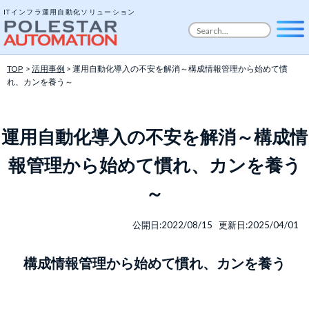
ITインフラ運用自動化ソリューション
TOP
>
活用事例
> 運用自動化導入の不安を解消～構成情報管理から始めて慣
れ、カンを養う～
運用自動化導入の不安を解消～構成情
報管理から始めて慣れ、カンを養う
～
公開日:2022/08/15 更新日:2025/04/01
構成情報管理から始めて慣れ、カンを養う