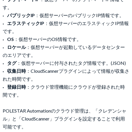
す。
パブリックIP
：仮想サーバーのパブリックIP情報です。
エラスティックIP
：仮想サーバーのエラスティックIP情報
です。
OS
：仮想サーバーのOS情報です。
ロケール
：仮想サーバーが起動しているデータセンター
のエリアです。
タグ
：仮想サーバーに付与されたタグ情報です。(JSON)
収集日時
：CloudScannerプラグインによって情報が収集さ
れた時間です。
登録日時
：クラウド管理機能にクラウドが登録された時
間です。
POLESTAR Automationのクラウド管理は、「クレデンシャ
ル」と「CloudScanner」プラグインを設定することで利用
可能です。