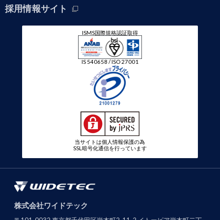
採用情報サイト
ISMS国際規格認証取得
IS 540658 / ISO 27001
当サイトは個人情報保護の為
SSL暗号化通信を行っています
株式会社ワイドテック