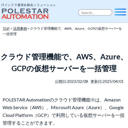
ITインフラ運用自動化ソリューション
TOP
>
活用事例
> クラウド管理機能で、AWS、Azure、GCPの仮想サーバーを
一括管理
クラウド管理機能で、AWS、Azure、
GCPの仮想サーバーを一括管理
公開日:2023/02/08 更新日:2025/04/01
POLESTAR Automationのクラウド管理機能※は、Amazon
Web Service（AWS）、Microsoft Azure（Azure）、Google
Cloud Platform（GCP）で利用している仮想サーバーを一括
管理することができます。