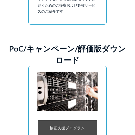
だくためのご提案および各種サービ
スのご紹介です
PoC/キャンペーン/評価版ダウン
ロード
検証支援プログラム