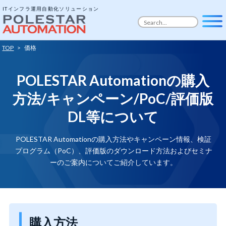
ITインフラ運用自動化ソリューション
TOP
>
価格
POLESTAR Automationの購入
方法/キャンペーン/
PoC/評価版
DL等について
POLESTAR Automationの購入方法やキャンペーン情報、検証
プログラム（PoC）、評価版のダウンロード方法およびセミナ
ーのご案内についてご紹介しています。
購入方法