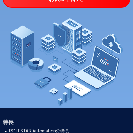
特長
POLESTAR Automationの特長