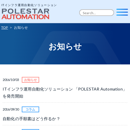
ITインフラ運用自動化ソリューション
TOP
>
お知らせ
お知らせ
2016/10/03
お知らせ
ITインフラ運用自動化ソリューション 「POLESTAR Automation」
を発売開始
2016/09/30
コラム
自動化の手順書はどう作るか？