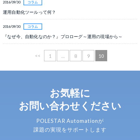
2016/09/30
コラム
運用自動化ツールって何？
2016/09/30
コラム
『なぜ今、自動化なのか？』プロローグ～運用の現場から～
<<
1
…
8
9
10
お気軽に
お問い合わせください
POLESTAR Automationが
課題の実現をサポートします