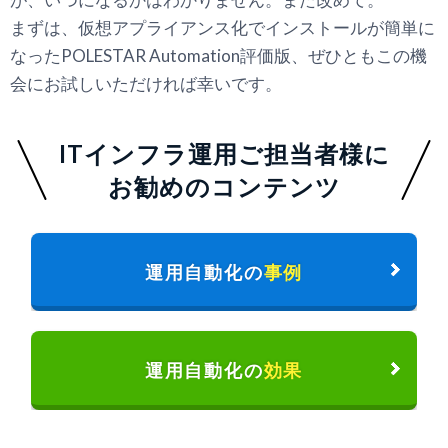
まずは、仮想アプライアンス化でインストールが簡単に
なったPOLESTAR Automation評価版、ぜひともこの機
会にお試しいただければ幸いです。
ITインフラ運用ご担当者様に
お勧めのコンテンツ
運用自動化の
事例
運用自動化の
効果