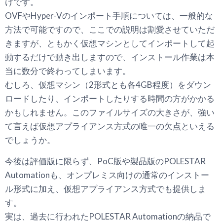
けです。
OVFやHyper-Vのインポート手順については、一般的な
方法で可能ですので、ここでの説明は割愛させていただ
きますが、ともかく仮想マシンとしてインポートして起
動するだけで動き出しますので、インストール作業は本
当に数分で終わってしまいます。
むしろ、仮想マシン（2形式とも各4GB程度）をダウン
ロードしたり、インポートしたりする時間の方がかかる
かもしれません。このファイルサイズの大きさが、強い
て言えば仮想アプライアンス方式の唯一の欠点といえる
でしょうか。
今後は評価版に限らず、PoC版や製品版のPOLESTAR
Automationも、オンプレミス向けの通常のインストー
ル形式に加え、仮想アプライアンス方式でも提供しま
す。
実は、過去に行われたPOLESTAR Automationの納品で