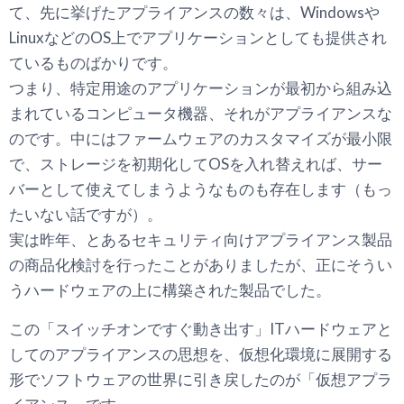
て、先に挙げたアプライアンスの数々は、Windowsや
LinuxなどのOS上でアプリケーションとしても提供され
ているものばかりです。
つまり、特定用途のアプリケーションが最初から組み込
まれているコンピュータ機器、それがアプライアンスな
のです。中にはファームウェアのカスタマイズが最小限
で、ストレージを初期化してOSを入れ替えれば、サー
バーとして使えてしまうようなものも存在します（もっ
たいない話ですが）。
実は昨年、とあるセキュリティ向けアプライアンス製品
の商品化検討を行ったことがありましたが、正にそうい
うハードウェアの上に構築された製品でした。
この「スイッチオンですぐ動き出す」ITハードウェアと
してのアプライアンスの思想を、仮想化環境に展開する
形でソフトウェアの世界に引き戻したのが「仮想アプラ