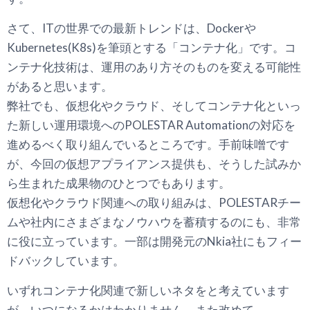
さて、ITの世界での最新トレンドは、Dockerや
Kubernetes(K8s)を筆頭とする「コンテナ化」です。コ
ンテナ化技術は、運用のあり方そのものを変える可能性
があると思います。
弊社でも、仮想化やクラウド、そしてコンテナ化といっ
た新しい運用環境へのPOLESTAR Automationの対応を
進めるべく取り組んでいるところです。手前味噌です
が、今回の仮想アプライアンス提供も、そうした試みか
ら生まれた成果物のひとつでもあります。
仮想化やクラウド関連への取り組みは、POLESTARチー
ムや社内にさまざまなノウハウを蓄積するのにも、非常
に役に立っています。一部は開発元のNkia社にもフィー
ドバックしています。
いずれコンテナ化関連で新しいネタをと考えています
が、いつになるかはわかりません。また改めて。