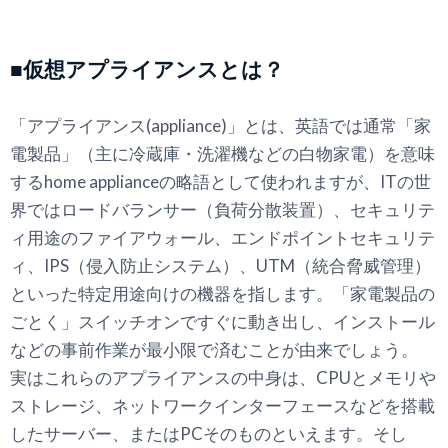
■仮想アプライアンスとは？
「アプライアンス(appliance)」とは、英語では通常「家
電製品」（主に冷蔵庫・洗濯機などの白物家電）を意味
するhome applianceの略語として使われますが、ITの世
界ではロードバランサー（負荷分散装置）、セキュリテ
ィ用途のファイアウォール、エンドポイントセキュリテ
ィ、IPS（侵入防止システム）、UTM（統合脅威管理）
といった特定用途向けの機器を指します。「家電製品の
ごとく」スイッチオンですぐに動き出し、インストール
などの事前作業が最小限で済むことが由来でしょう。
実はこれらのアプライアンスの中身は、CPUとメモリや
ストレージ、ネットワークインターフェースなどを搭載
したサーバー、またはPCそのものといえます。そし