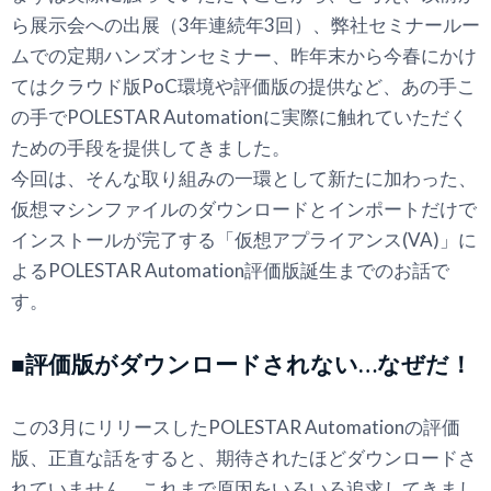
ら展示会への出展（3年連続年3回）、弊社セミナールー
ムでの定期ハンズオンセミナー、昨年末から今春にかけ
てはクラウド版PoC環境や評価版の提供など、あの手こ
の手でPOLESTAR Automationに実際に触れていただく
ための手段を提供してきました。
今回は、そんな取り組みの一環として新たに加わった、
仮想マシンファイルのダウンロードとインポートだけで
インストールが完了する「仮想アプライアンス(VA)」に
よるPOLESTAR Automation評価版誕生までのお話で
す。
■評価版がダウンロードされない…なぜだ！
この3月にリリースしたPOLESTAR Automationの評価
版、正直な話をすると、期待されたほどダウンロードさ
れていません。これまで原因をいろいろ追求してきまし