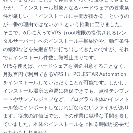
たが、「インストール対象となるハードウェアの要求条
件が厳しい」「インストールに手間が掛かる」というの
が一番の理由ではないか？ という推測に至りました。
そこで、6月に入ってVPS（root権限の提供されるレン
タルサーバー）へのインストール手順紹介や、動作条件
の緩和などを矢継ぎ早に打ち出してきたのですが、それ
でもインストール件数は微増止まりです。
VPSを使えば、ハードウェアを別途用意することなく、
月数百円で利用できるVPS上にPOLESTAR Automation
をインストールしていただくことが可能です。しかし、
インストール場所は容易に確保できても、点検テンプレ
ートやサンプルジョブなど、プログラム本体のインスト
ール後にインポートしなければならないファイルがあり
ます。従来の評価版では、その作業に結構な手間を要し
ていました。本体のインストールを上回る時間が必要だ
ったかもしれません。