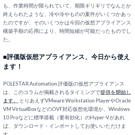
も、作業時間が限られていて、期限ギリギリでなんとか
終えられたような、冷や冷やものの案件がいくつかあっ
たのですが、そのいくつかは今回の仮想アプライアンス
構築手順の応用により、時間短縮が可能だったものでし
た。
■評価版仮想アプライアンス、今日から使え
ます！
POLESTAR Automation 評価版の仮想アプライアンス
は、このコラムが掲載されるタイミングで
提供を開始し
ます。
とりあえずVMware Workstation PlayerやOracle
VM VirtualBoxなどのOVF対応仮想化環境か、Windows
10 Proなどに標準搭載（要有効化）のHyper-Vがあれ
ば、ダウンロード・インポートしてお使いいただけま
す。