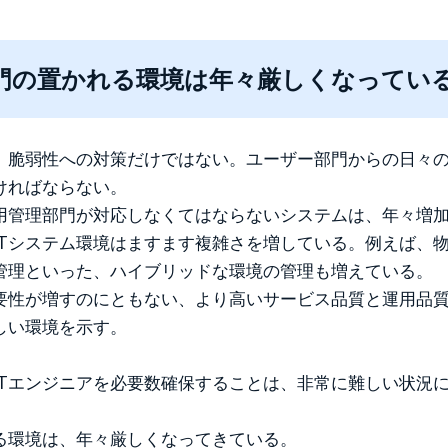
門の置かれる環境は年々厳しくなってい
、脆弱性への対策だけではない。ユーザー部門からの日々
ければならない。
用管理部門が対応しなくてはならないシステムは、年々増
ITシステム環境はますます複雑さを増している。例えば、
管理といった、ハイブリッドな環境の管理も増えている。
重要性が増すのにともない、より高いサービス品質と運用品
しい環境を示す。
Tエンジニアを必要数確保することは、非常に難しい状況に
。
る環境は、年々厳しくなってきている。