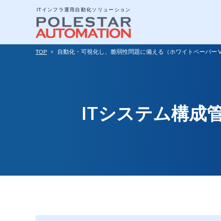
ITインフラ運用自動化ソリューション
TOP
>
自動化・可視化し、脆弱性問題に備える（ホワイトペーパー Vo
システム構成と動作
エージェントとエー
ITシステム構成
ジョブについて
ポリシーテンプレー
アドオンツール
API公開インターフ