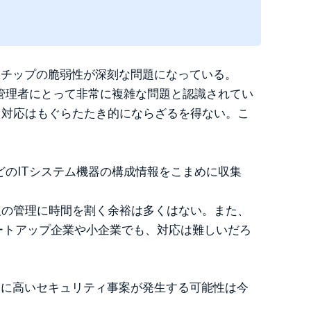
ッサ・チップの脆弱性が深刻な問題になっている。
管理者にとって非常に複雑な問題と認識されてい
、対応はもぐらたたき的にならざるを得ない。こ
のITシステム機器の構成情報をこまめに収集
報の管理に時間を割く余裕は多くはない。また、
ートアップ企業や小企業でも、対応は難しいだろ
度ともに高いセキュリティ事案が発生する可能性は今