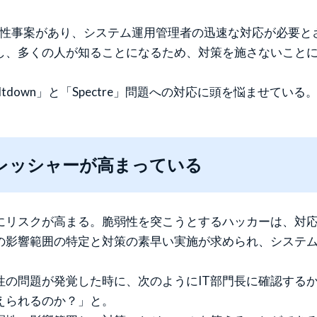
な脆弱性事案があり、システム運用管理者の迅速な対応が必要
し、多くの人が知ることになるため、対策を施さないこと
down」と「Spectre」問題への対応に頭を悩ませている
レッシャーが高まっている
にリスクが高まる。脆弱性を突こうとするハッカーは、対
の影響範囲の特定と対策の素早い実施が求められ、システ
性の問題が発覚した時に、次のようにIT部門長に確認する
えられるのか？」と。