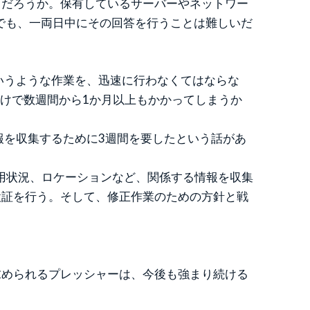
るだろうか。保有しているサーバーやネットワー
でも、一両日中にその回答を行うことは難しいだ
というような作業を、迅速に行わなくてはならな
だけで数週間から1か月以上もかかってしまうか
情報を収集するために3週間を要したという話があ
適用状況、ロケーションなど、関係する情報を収集
検証を行う。そして、修正作業のための方針と戦
求められるプレッシャーは、今後も強まり続ける