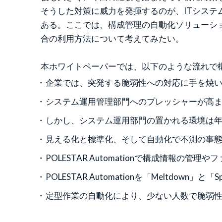
そうした対策に威力を発揮するのが、ITシス
ある。ここでは、構成管理の自動化ソリューション「
合の利用方法について考えてみたい。
本ホワイトペーパーでは、以下のような流れで
企業では、突発する脆弱性への対応に手を焼
システム運用管理部門へのプレッシャーが高
しかし、システム運用部門の置かれる環境は
見える化と標準化、そして自動化で不測の事
POLESTAR Automationで構成情報の管
POLESTAR Automationを「Meltdown」と
定型作業の自動化により、少ない人数で脆弱