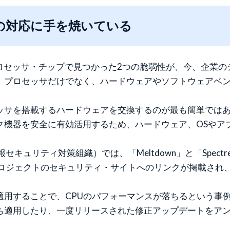
の対応に手を焼いている
という、プロセッサ・チップで見つかった2つの脆弱性が、今、企
、プロセッサだけでなく、ハードウェアやソフトウェアベ
ッサを搭載するハードウェアを交換するのが最も簡単では
ク機器を安全に有効活用するため、ハードウェア、OSやア
報セキュリティ対策組織）では、「Meltdown」と「Spe
ロジェクトのセキュリティ・サイトへのリンクが掲載され、参
適用することで、CPUのパフォーマンスが落ちるという事
ち適用したり、一度リリースされた修正アップデートをア