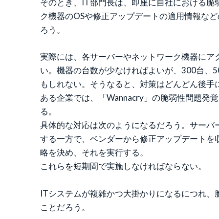
そのとき、IT部門長は、即座に自社における
ク機器のOSや修正アップデートの適用情報な
ろう。
実際には、各サーバーやネットワーク機器にアク
い。機器の台数が少なければよいが、300台、
もしれない。そうなると、対策はどんどん後手
ある企業では、「Wannacry」の脆弱性問題
る。
具体的な対応は次のようになるだろう。サーバー
する一方で、ベンダーから修正アップデートを
略を決め、それを実行する。
これらを短期間で実施しなければならない。
ITシステムが複雑かつ大掛かりになるにつれ
ことだろう。