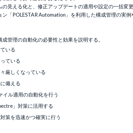
テムの見える化と、修正アップデートの適用や設定の一括変
POLESTAR Automation」を利用した構成管理
構成管理の自動化の必要性と効果を説明する。
いている
まっている
年々厳しくなっている
態に備える
理やファイル適用の自動化を行う
「Spectre」対策に活用する
性対策を迅速かつ確実に行う