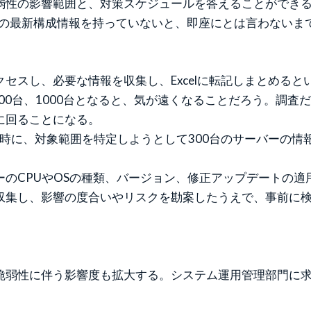
脆弱性の影響範囲と、対策スケジュールを答えることができ
どの最新構成情報を持っていないと、即座にとは言わないま
セスし、必要な情報を収集し、Excelに転記しまとめる
500台、1000台となると、気が遠くなることだろう。調査
に回ることになる。
発覚時に、対象範囲を特定しようとして300台のサーバーの
のCPUやOSの種類、バージョン、修正アップデートの
収集し、影響の度合いやリスクを勘案したうえで、事前に
、脆弱性に伴う影響度も拡大する。システム運用管理部門に