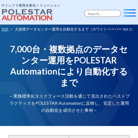
ITインフラ運用自動化ソリューション
TOP
>
大規模データセンター運用を自動化するまで（ホワイトペーパー Vol.1）
7,000台・複数拠点のデータセ
ンター運用を
POLESTAR
Automationにより自動化する
まで
～業務標準化タスクフォース活動を通じて見出されたベストプ
ラクティスをPOLESTAR Automationに反映し、安定した運用
の自動化を成功させた事例～