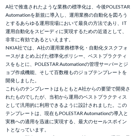
A社で推進されたような業務の標準化は、今後POLESTAR
Automationを新規に導入し、運用業務の自動化を図ろう
とするあらゆる運用現場において最良の方法であり、IT
運用自動化をスピーディに実現するための近道として、
非常に有効であるといえます。
NKIA社では、A社の運用業務標準化・自動化タスクフォ
ースがまとめ上げた標準化ポリシー、ベストプラクティ
スをもとに、POLESTAR Automationの管理サーバーとジ
ョブ作成機能、そして百数種ものジョブテンプレートを
開発しました。
これらのテンプレートはもともとA社からの要望で開発さ
れたものでしたが、当初から運用のベストプラクティス
として汎用的に利用できるように設計されました。この
テンプレートは、現在もPOLESTAR Automationの導入と
実務への適用を迅速に実現する、最大のセールスポイン
トとなっています。