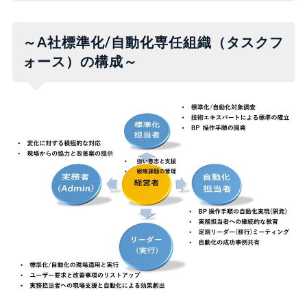
～A社標準化/自動化専任組織（タスクフ
ォース）の構成～