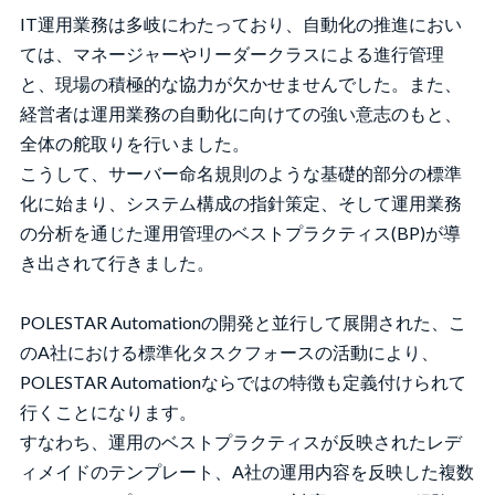
IT運用業務は多岐にわたっており、自動化の推進におい
ては、マネージャーやリーダークラスによる進行管理
と、現場の積極的な協力が欠かせませんでした。また、
経営者は運用業務の自動化に向けての強い意志のもと、
全体の舵取りを行いました。
こうして、サーバー命名規則のような基礎的部分の標準
化に始まり、システム構成の指針策定、そして運用業務
の分析を通じた運用管理のベストプラクティス(BP)が導
き出されて行きました。
POLESTAR Automationの開発と並行して展開された、こ
のA社における標準化タスクフォースの活動により、
POLESTAR Automationならではの特徴も定義付けられて
行くことになります。
すなわち、運用のベストプラクティスが反映されたレデ
ィメイドのテンプレート、A社の運用内容を反映した複数