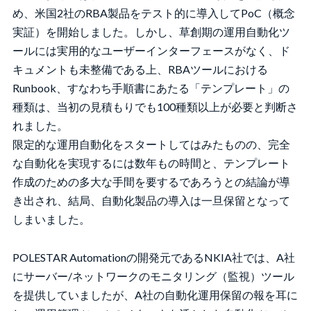
め、米国2社のRBA製品をテスト的に導入してPoC（概念
実証）を開始しました。しかし、草創期の運用自動化ツ
ールには実用的なユーザーインターフェースがなく、ド
キュメントも未整備である上、RBAツールにおける
Runbook、すなわち手順書にあたる「テンプレート」の
種類は、当初の見積もりでも100種類以上が必要と判断さ
れました。
限定的な運用自動化をスタートしてはみたものの、完全
な自動化を実現するには数年もの時間と、テンプレート
作成のための多大な手間を要するであろうとの結論が導
き出され、結局、自動化製品の導入は一旦保留となって
しまいました。
POLESTAR Automationの開発元であるNKIA社では、A社
にサーバー/ネットワークのモニタリング（監視）ツール
を提供していましたが、A社の自動化運用保留の報を耳に