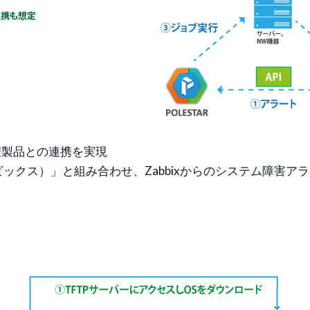
理製品との連携を実現
ザビックス）」と組み合わせ、Zabbixからのシステム障害