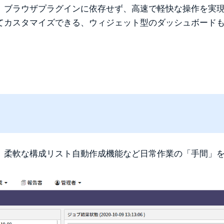
、ブラウザプラグインに依存せず、高速で軽快な操作を実
タマイズできる、ウィジェット型のダッシュボードも搭載。POL
、柔軟な構成リスト自動作成機能など日常作業の「手間」