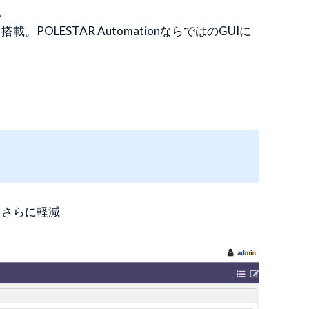
現
ESTAR AutomationならではのGUIに
をさらに軽減