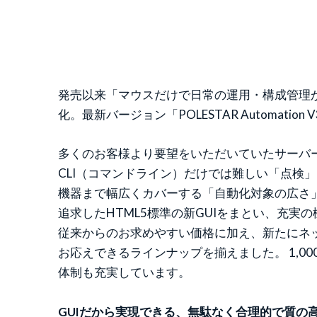
発売以来「マウスだけで日常の運用・構成管理ができ
化。最新バージョン「POLESTAR Automatio
多くのお客様より要望をいただいていたサーバーの
CLI（コマンドライン）だけでは難しい「点検
機器まで幅広くカバーする「自動化対象の広さ
追求したHTML5標準の新GUIをまとい、充
従来からのお求めやすい価格に加え、新たにネット
お応えできるラインナップを揃えました。 1,
体制も充実しています。
GUIだから実現できる、無駄なく合理的で質の