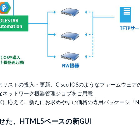
リストの投入・更新、Cisco IOSのようなファームウェ
なネットワーク機器管理ジョブをご用意
えて、新たにお求めやすい価格の専用パッケージ「Networ
た、HTML5ベースの新GUI